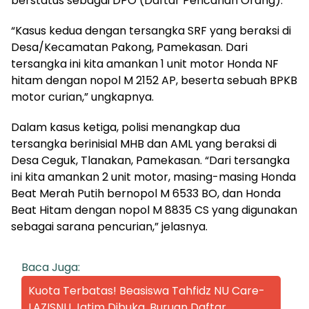
berstatus sebagai DPO (Daftar Pencarian Orang).
“Kasus kedua dengan tersangka SRF yang beraksi di
Desa/Kecamatan Pakong, Pamekasan. Dari
tersangka ini kita amankan 1 unit motor Honda NF
hitam dengan nopol M 2152 AP, beserta sebuah BPKB
motor curian,” ungkapnya.
Dalam kasus ketiga, polisi menangkap dua
tersangka berinisial MHB dan AML yang beraksi di
Desa Ceguk, Tlanakan, Pamekasan. “Dari tersangka
ini kita amankan 2 unit motor, masing-masing Honda
Beat Merah Putih bernopol M 6533 BO, dan Honda
Beat Hitam dengan nopol M 8835 CS yang digunakan
sebagai sarana pencurian,” jelasnya.
Baca Juga:
Kuota Terbatas! Beasiswa Tahfidz NU Care-
LAZISNU Jatim Dibuka, Buruan Daftar