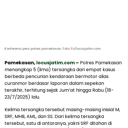
Konferensi pers polres pamekasan. Foto: Fir/locusjatim.com
Pamekasan,
locusjatim.com
–
Polres Pamekasan
menangkap 5 (lima) tersangka dari empat kasus
berbeda pencurian kendaraan bermotor alias
curanmor berdasar laporan dalam sepekan
terakhir, terhitung sejak Jum’at hingga Rabu (18-
23/7/2025) lalu.
Kelima tersangka tersebut masing-masing inisial M,
SRF, MHB, AML, dan SS. Dari kelima tersangka
tersebut, satu di antaranya, yakni SRF ditahan di