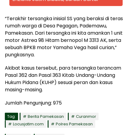
“Terakhir tersangka inisial SS yang beraksi di teras
rumah warga di Desa Pegagan, Pademawu,
Pamekasan. Dari tersangka ini kita amankan 1 unit
motor Astrea 98 Hitam bernopol M 3313 AK, serta
sebuah BPKB motor Yamaha Vega hasil curian,”
pungkasnya.
Akibat kasus tersebut, para tersangka terancam
Pasal 362 dan Pasal 363 Kitab Undang-Undang
Hukum Pidana (KUHP) sesuai peran dan kasus
masing-masing.
Jumlah Pengunjung:
975
Tag:
Berita Pamekasan
Curanmor
Locusjatim.com
Polres Pamekasan