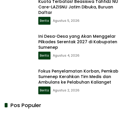
Kuota Terbatas! Beasiswa Tahfidz NU
Care-LAZISNU Jatim Dibuka, Buruan
Daftar
Berita
Agustus 5, 2026
Ini Desa-Desa yang Akan Menggelar
Pilkades Serentak 2027 di Kabupaten
Sumenep
Berita
Agustus 4, 2026
Fokus Penyelamatan Korban, Pemkab
Sumenep Kerahkan Tim Medis dan
Ambulans ke Pelabuhan Kalianget
Berita
Agustus 2, 2026
Pos Populer