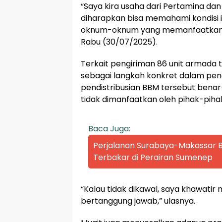
“Saya kira usaha dari Pertamina d
diharapkan bisa memahami kondisi i
oknum-oknum yang memanfaatkan kon
Rabu (30/07/2025).
Terkait pengiriman 86 unit armada 
sebagai langkah konkret dalam pen
pendistribusian BBM tersebut benar
tidak dimanfaatkan oleh pihak-piha
Baca Juga:
Perjalanan Surabaya-Makassar Be
Terbakar di Perairan Sumenep
“Kalau tidak dikawal, saya khawatir
bertanggung jawab,” ulasnya.