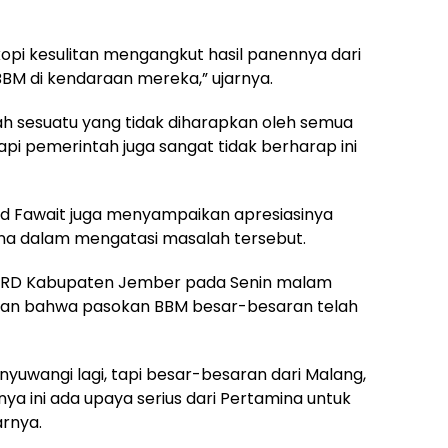
kopi kesulitan mengangkut hasil panennya dari
BBM di kendaraan mereka,” ujarnya.
alah sesuatu yang tidak diharapkan oleh semua
pi pemerintah juga sangat tidak berharap ini
ad Fawait juga menyampaikan apresiasinya
na dalam mengatasi masalah tersebut.
DPRD Kabupaten Jember pada Senin malam
kan bahwa pasokan BBM besar-besaran telah
yuwangi lagi, tapi besar-besaran dari Malang,
nya ini ada upaya serius dari Pertamina untuk
arnya.