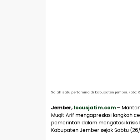
Salah satu pertamina di kabupaten jember. Foto: 
Jember,
locusjatim.com
–
Mantan 
Muqit Arif mengapresiasi langkah 
pemerintah dalam mengatasi krisi
Kabupaten Jember sejak Sabtu (26