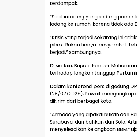
terdampak.
“Saat ini orang yang sedang panen 
ladang ke rumah, karena tidak ada 
“Krisis yang terjadi sekarang ini ad
pihak. Bukan hanya masyarakat, teta
terjadi,” sambungnya.
Di sisi lain, Bupati Jember Muhamm
terhadap langkah tanggap Pertami
Dalam konferensi pers di gedung 
(28/07/2025), Fawait mengungkap
dikirim dari berbagai kota.
“Armada yang dipakai bukan dari Ban
Surabaya, dan bahkan dari Solo. Arti
menyelesaikan kelangkaan BBM,” uj