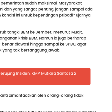
an pemerintah sudah maksimal. Masyarakat
ni dan yang sangat penting, jangan sampai ada
disi ini untuk kepentingan pribadi,” ujarnya
truk tangki BBM ke Jember, menurut Muqit,
anganan krisis BBM. Namun ia juga berharap
-benar diawasi hingga sampai ke SPBU, agar
k yang tak bertanggung jawab.
rujung Insiden, KMP Mutiara Santosa 2
 nanti dimanfaatkan oleh orang-orang tidak