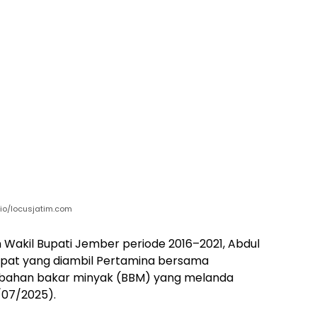
Rio/locusjatim.com
Wakil Bupati Jember periode 2016–2021, Abdul
cepat yang diambil Pertamina bersama
s bahan bakar minyak (BBM) yang melanda
/07/2025).