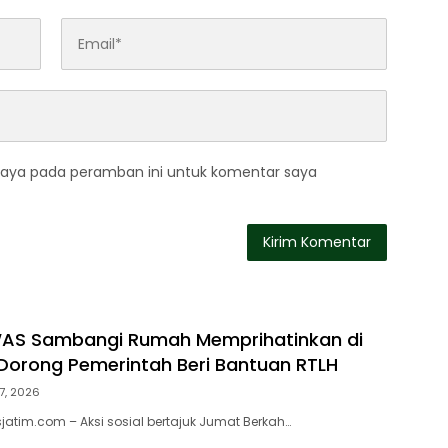
saya pada peramban ini untuk komentar saya
WAS Sambangi Rumah Memprihatinkan di
orong Pemerintah Beri Bantuan RTLH
7, 2026
atim.com – Aksi sosial bertajuk Jumat Berkah…