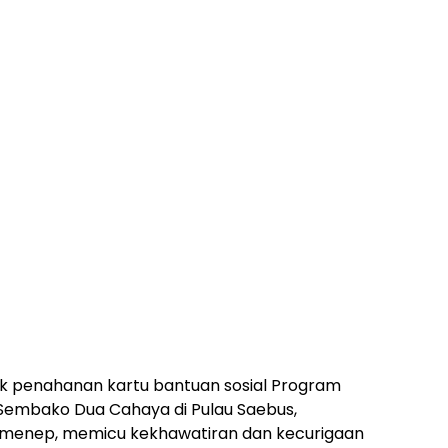
ik penahanan kartu bantuan sosial Program
Sembako Dua Cahaya di Pulau Saebus,
menep, memicu kekhawatiran dan kecurigaan