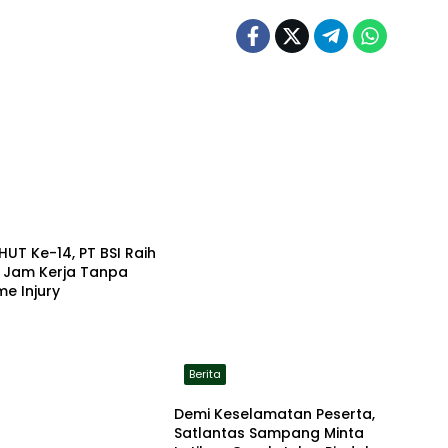
HUT Ke-14, PT BSI Raih
a Jam Kerja Tanpa
me Injury
Berita
Demi Keselamatan Peserta,
Satlantas Sampang Minta