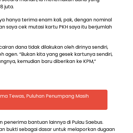
 juta.
a hanya terima enam kali, pak, dengan nominal
an saya cek mutasi kartu PKH saya itu berjumlah
ran dana tidak dilakukan oleh dirinya sendiri,
 agen. “Bukan kita yang gesek kartunya sendiri,
angnya, kemudian baru diberikan ke KPM,”
 Lima Tewas, Puluhan Penumpang Masih
an penerima bantuan lainnya di Pulau Saebus.
n bukti sebagai dasar untuk melaporkan dugaan