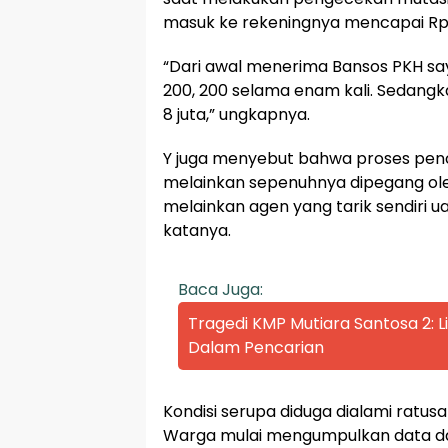
masuk ke rekeningnya mencapai Rp8
“Dari awal menerima Bansos PKH say
200, 200 selama enam kali. Sedangk
8 juta,” ungkapnya.
Y juga menyebut bahwa proses pencai
melainkan sepenuhnya dipegang oleh
melainkan agen yang tarik sendiri u
katanya.
Baca Juga:
Tragedi KMP Mutiara Santosa 2:
Dalam Pencarian
Kondisi serupa diduga dialami ratus
Warga mulai mengumpulkan data da