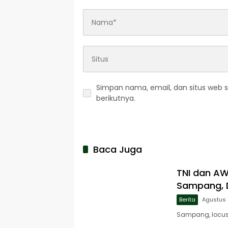
Simpan nama, email, dan situs web 
berikutnya.
Baca Juga
TNI dan A
Sampang, D
Berita
Agustus 
Sampang, locusj