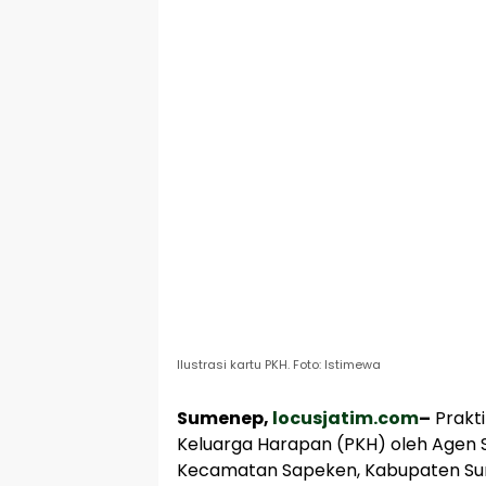
Ilustrasi kartu PKH. Foto: Istimewa
Sumenep,
locusjatim.com
–
Prakt
Keluarga Harapan (PKH) oleh Agen 
Kecamatan Sapeken, Kabupaten Su