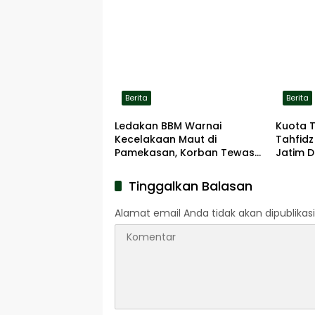
Berita
Berita
Ledakan BBM Warnai
Kuota 
Kecelakaan Maut di
Tahfidz
Pamekasan, Korban Tewas
Jatim D
Terbakar di Lokasi
Tinggalkan Balasan
Alamat email Anda tidak akan dipublikasi