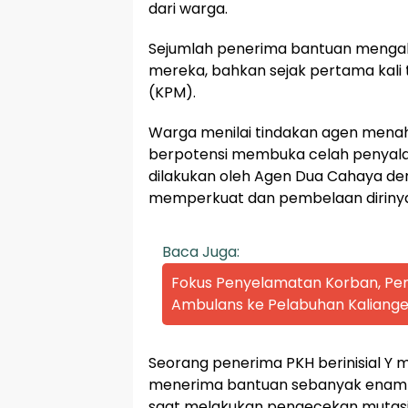
dari warga.
Sejumlah penerima bantuan mengak
mereka, bahkan sejak pertama kali
(KPM).
Warga menilai tindakan agen menah
berpotensi membuka celah penyala
dilakukan oleh Agen Dua Cahaya de
memperkuat dan pembelaan dirinya,”
Baca Juga:
Fokus Penyelamatan Korban, P
Ambulans ke Pelabuhan Kaliange
Seorang penerima PKH berinisial Y
menerima bantuan sebanyak enam k
saat melakukan pengecekan mutasi