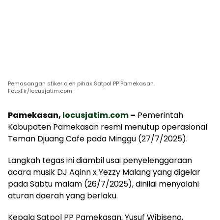
Pemasangan stiker oleh pihak Satpol PP Pamekasan.
Foto:Fir/locusjatim.com
Pamekasan,
locusjatim.com
–
Pemerintah
Kabupaten Pamekasan resmi menutup operasional
Teman Djuang Cafe pada Minggu (27/7/2025).
Langkah tegas ini diambil usai penyelenggaraan
acara musik DJ Aqinn x Yezzy Malang yang digelar
pada Sabtu malam (26/7/2025), dinilai menyalahi
aturan daerah yang berlaku.
Kepala Satpol PP Pamekasan, Yusuf Wibiseno,