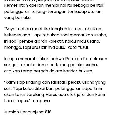
Pemerintah daerah menilai hal itu sebagai bentuk
pelanggaran terang-terangan terhadap aturan
yang berlaku.
“Saya mohon maaf jika langkah ini menimbulkan
kekecewaan. Tapi ini bukan soal mematikan usaha,
ini soal pembelajaran kolektif. Kalau mau usaha,
monggo, tapi urus izinnya dulu,” kata Yusuf.
Ia juga menambahkan bahwa Pemkab Pamekasan
sangat terbuka dan mendukung pelaku usaha,
asalkan tetap berada dalam koridor hukum.
“Kami siap lindungi dan fasilitasi pelaku usaha yang
sah. Tapi kalau dibiarkan, pelanggaran seperti ini
akan terus terulang. Harus ada efek jera, dan kami
harus tegas,” tutupnya.
Jumlah Pengunjung:
818