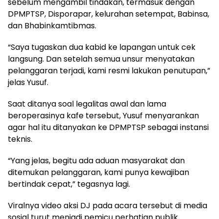
sebelum mengambil tindakan, termasuk dengan
DPMPTSP, Disporapar, kelurahan setempat, Babinsa,
dan Bhabinkamtibmas.
“Saya tugaskan dua kabid ke lapangan untuk cek
langsung. Dan setelah semua unsur menyatakan
pelanggaran terjadi, kami resmi lakukan penutupan,”
jelas Yusuf.
Saat ditanya soal legalitas awal dan lama
beroperasinya kafe tersebut, Yusuf menyarankan
agar hal itu ditanyakan ke DPMPTSP sebagai instansi
teknis.
“Yang jelas, begitu ada aduan masyarakat dan
ditemukan pelanggaran, kami punya kewajiban
bertindak cepat,” tegasnya lagi.
Viralnya video aksi DJ pada acara tersebut di media
sosial turut menjadi pemicu perhatian publik.