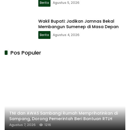
Berita
Agustus 5, 2026
Wakil Bupati: Jadikan Jamnas Bekal
Membangun Sumenep di Masa Depan
Berita
Agustus 4, 2026
Pos Populer
TNI dan AWAS Sambangi Rumah Memprihatinkan di
Sampang, Dorong Pemerintah Beri Bantuan RTLH
Agustus 7, 2026
1216