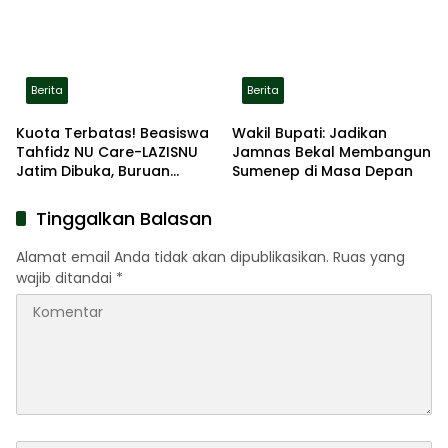
Lokasi Aman
Berita
Berita
Kuota Terbatas! Beasiswa
Wakil Bupati: Jadikan
Tahfidz NU Care-LAZISNU
Jamnas Bekal Membangun
Jatim Dibuka, Buruan
Sumenep di Masa Depan
Daftar
Tinggalkan Balasan
Alamat email Anda tidak akan dipublikasikan.
Ruas yang
wajib ditandai
*