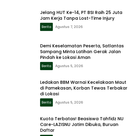
Jelang HUT Ke-14, PT BSI Raih 25 Juta
Jam Kerja Tanpa Lost-Time Injury
Berita
Agustus 7, 2026
Demi Keselamatan Peserta, Satlantas
Sampang Minta Latihan Gerak Jalan
Pindah ke Lokasi Aman
Berita
Agustus 5, 2026
Ledakan BBM Warnai Kecelakaan Maut
di Pamekasan, Korban Tewas Terbakar
di Lokasi
Berita
Agustus 5, 2026
Kuota Terbatas! Beasiswa Tahfidz NU
Care-LAZISNU Jatim Dibuka, Buruan
Daftar