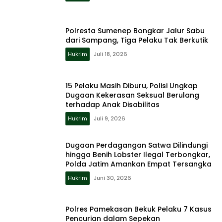
Polresta Sumenep Bongkar Jalur Sabu
dari Sampang, Tiga Pelaku Tak Berkutik
Hukrim
Juli 18, 2026
15 Pelaku Masih Diburu, Polisi Ungkap
Dugaan Kekerasan Seksual Berulang
terhadap Anak Disabilitas
Hukrim
Juli 9, 2026
Dugaan Perdagangan Satwa Dilindungi
hingga Benih Lobster Ilegal Terbongkar,
Polda Jatim Amankan Empat Tersangka
Hukrim
Juni 30, 2026
Polres Pamekasan Bekuk Pelaku 7 Kasus
Pencurian dalam Sepekan