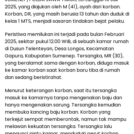
2025, yang diajukan oleh M (41), ayah dari korban.
Korban, DR, yang masih berusia 13 tahun dan duduk di
kelas 1 MTS, menjadi sasaran tindakan bejat pelaku.
Peristiwa memilukan ini terjadi pada bulan Februari
2025, sekitar pukul 12.00 WIB, di sebuah kamar rumah
di Dusun Telenteyan, Desa Longos, Kecamatan
Gapura, Kabupaten Sumenep. Tersangka, MR (30),
yang beralamat sama dengan korban, diduga masuk
ke kamar korban saat korban baru tiba di rumah
dan sedang beristirahat.
Menurut keterangan korban, saat itu tersangka
masuk ke kamarnya tanpa mengenakan baju dan
hanya mengenakan sarung. Tersangka kemudian
membuka kancing baju korban. Korban yang
terkejut sempat memberontak, namun tak mampu
melawan kekuatan tersangka. Tersangka lalu
mengunci pintu kamar, menduduki perut korban,