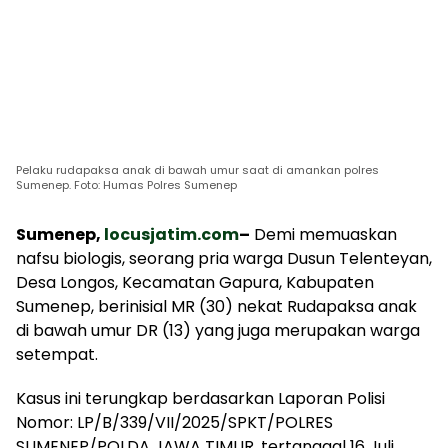
Pelaku rudapaksa anak di bawah umur saat di amankan polres
Sumenep. Foto: Humas Polres Sumenep
Sumenep,
locusjatim.com
–
Demi memuaskan
nafsu biologis, seorang pria warga Dusun Telenteyan,
Desa Longos, Kecamatan Gapura, Kabupaten
Sumenep, berinisial MR (30) nekat Rudapaksa anak
di bawah umur DR (13) yang juga merupakan warga
setempat.
Kasus ini terungkap berdasarkan Laporan Polisi
Nomor: LP/B/339/VII/2025/SPKT/POLRES
SUMENEP/POLDA JAWA TIMUR, tertanggal 16 Juli