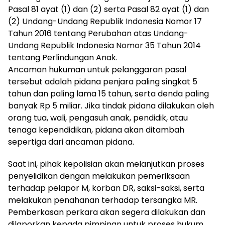
Pasal 81 ayat (1) dan (2) serta Pasal 82 ayat (1) dan
(2) Undang-Undang Republik Indonesia Nomor 17
Tahun 2016 tentang Perubahan atas Undang-
Undang Republik Indonesia Nomor 35 Tahun 2014
tentang Perlindungan Anak.
Ancaman hukuman untuk pelanggaran pasal
tersebut adalah pidana penjara paling singkat 5
tahun dan paling lama 15 tahun, serta denda paling
banyak Rp 5 miliar. Jika tindak pidana dilakukan oleh
orang tua, wali, pengasuh anak, pendidik, atau
tenaga kependidikan, pidana akan ditambah
sepertiga dari ancaman pidana.
Saat ini, pihak kepolisian akan melanjutkan proses
penyelidikan dengan melakukan pemeriksaan
terhadap pelapor M, korban DR, saksi-saksi, serta
melakukan penahanan terhadap tersangka MR.
Pemberkasan perkara akan segera dilakukan dan
dilaporkan kepada pimpinan untuk proses hukum