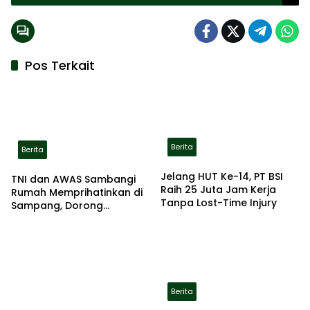
Pos Terkait
Berita
Berita
Jelang HUT Ke-14, PT BSI
TNI dan AWAS Sambangi
Raih 25 Juta Jam Kerja
Rumah Memprihatinkan di
Tanpa Lost-Time Injury
Sampang, Dorong
Pemerintah Beri Bantuan
RTLH
Berita