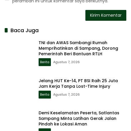
peramban ini untuk komentar saya berikutnya.
Baca Juga
TNI dan AWAS Sambangi Rumah
Memprihatinkan di Sampang, Dorong
Pemerintah Beri Bantuan RTLH
Berita
Agustus 7, 2026
Jelang HUT Ke-14, PT BSI Raih 25 Juta
Jam Kerja Tanpa Lost-Time Injury
Berita
Agustus 7, 2026
Demi Keselamatan Peserta, Satlantas
Sampang Minta Latihan Gerak Jalan
Pindah ke Lokasi Aman