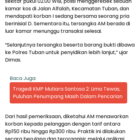
sekitar pukul 02.00 WIB, polisi menggerebek sebuah
kamar kos di Jalan Alfalah, Kecamatan Tuban, dan
mendapati korban I sedang bersama seorang pria
berinisial D. Sementara itu, tersangka AM berada di
luar kamar menunggu transaksi selesai.
“Selanjutnya tersangka beserta barang bukti dibawa
ke Polres Tuban untuk penyidikan lebih lanjut,” ujar
Dimas.
Baca Juga:
Tragedi KMP Mutiara Santosa 2: Lima Tewas,
Puluhan Penumpang Masih Dalam Pencarian
Dari hasil pemeriksaan, diketahui AM menawarkan
korban kepada pelanggan dengan tarif antara
Rp150 ribu hingga Rp300 ribu. Praktik ini dilakukan
secara berulang dan terorganisir melalui aplikasi