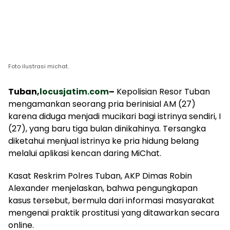
Foto ilustrasi michat.
Tuban,
locusjatim.com
–
Kepolisian Resor Tuban
mengamankan seorang pria berinisial AM (27)
karena diduga menjadi mucikari bagi istrinya sendiri, I
(27), yang baru tiga bulan dinikahinya. Tersangka
diketahui menjual istrinya ke pria hidung belang
melalui aplikasi kencan daring MiChat.
Kasat Reskrim Polres Tuban, AKP Dimas Robin
Alexander menjelaskan, bahwa pengungkapan
kasus tersebut, bermula dari informasi masyarakat
mengenai praktik prostitusi yang ditawarkan secara
online.