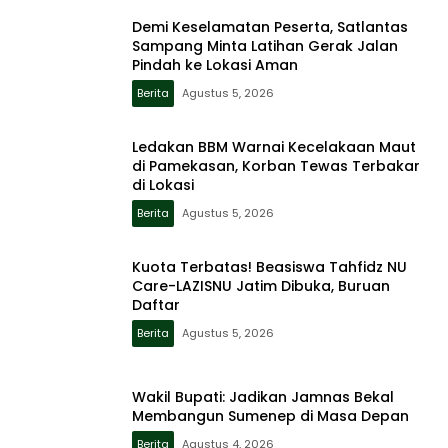
Demi Keselamatan Peserta, Satlantas
Sampang Minta Latihan Gerak Jalan
Pindah ke Lokasi Aman
Berita
Agustus 5, 2026
Ledakan BBM Warnai Kecelakaan Maut
di Pamekasan, Korban Tewas Terbakar
di Lokasi
Berita
Agustus 5, 2026
Kuota Terbatas! Beasiswa Tahfidz NU
Care-LAZISNU Jatim Dibuka, Buruan
Daftar
Berita
Agustus 5, 2026
Wakil Bupati: Jadikan Jamnas Bekal
Membangun Sumenep di Masa Depan
Berita
Agustus 4, 2026