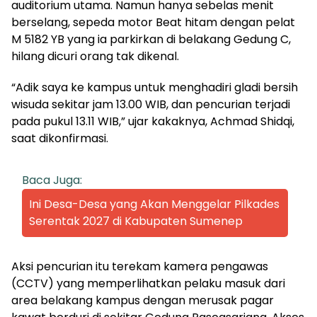
auditorium utama. Namun hanya sebelas menit
berselang, sepeda motor Beat hitam dengan pelat
M 5182 YB yang ia parkirkan di belakang Gedung C,
hilang dicuri orang tak dikenal.
“Adik saya ke kampus untuk menghadiri gladi bersih
wisuda sekitar jam 13.00 WIB, dan pencurian terjadi
pada pukul 13.11 WIB,” ujar kakaknya, Achmad Shidqi,
saat dikonfirmasi.
Baca Juga:
Ini Desa-Desa yang Akan Menggelar Pilkades
Serentak 2027 di Kabupaten Sumenep
Aksi pencurian itu terekam kamera pengawas
(CCTV) yang memperlihatkan pelaku masuk dari
area belakang kampus dengan merusak pagar