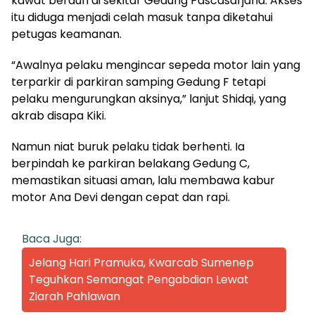
kawat berduri di sekitar Gedung Pascasarjana. Akses
itu diduga menjadi celah masuk tanpa diketahui
petugas keamanan.
“Awalnya pelaku mengincar sepeda motor lain yang
terparkir di parkiran samping Gedung F tetapi
pelaku mengurungkan aksinya,” lanjut Shidqi, yang
akrab disapa Kiki.
Namun niat buruk pelaku tidak berhenti. Ia
berpindah ke parkiran belakang Gedung C,
memastikan situasi aman, lalu membawa kabur
motor Ana Devi dengan cepat dan rapi.
Baca Juga:
Jelang Hari Pramuka, Kwarcab Sumenep
Teguhkan Semangat Pengabdian Lewat
Ziarah Pahlawan