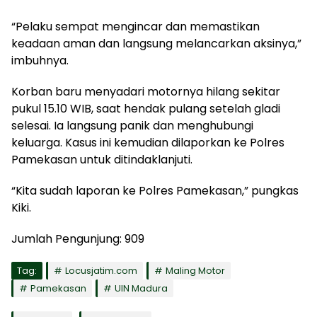
“Pelaku sempat mengincar dan memastikan
keadaan aman dan langsung melancarkan aksinya,”
imbuhnya.
Korban baru menyadari motornya hilang sekitar
pukul 15.10 WIB, saat hendak pulang setelah gladi
selesai. Ia langsung panik dan menghubungi
keluarga. Kasus ini kemudian dilaporkan ke Polres
Pamekasan untuk ditindaklanjuti.
“Kita sudah laporan ke Polres Pamekasan,” pungkas
Kiki.
Jumlah Pengunjung:
909
Tag:
Locusjatim.com
Maling Motor
Pamekasan
UIN Madura