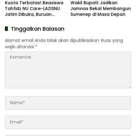
Kuota Terbatas! Beasiswa
Wakil Bupati: Jadikan
Tahfidz NU Care-LAZISNU
Jamnas Bekal Membangun
Jatim Dibuka, Buruan
Sumenep di Masa Depan
Daftar
Tinggalkan Balasan
Alamat email Anda tidak akan dipublikasikan.
Ruas yang
wajib ditandai
*