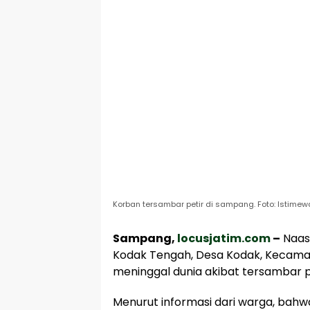
Korban tersambar petir di sampang. Foto: Istimew
Sampang,
locusjatim.com
–
Naas 
Kodak Tengah, Desa Kodak, Kecama
meninggal dunia akibat tersambar p
Menurut informasi dari warga, bahwa 