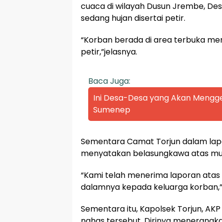
cuaca di wilayah Dusun Jrembe, Des
sedang hujan disertai petir.
“Korban berada di area terbuka me
petir,”jelasnya.
Baca Juga:
Ini Desa-Desa yang Akan Mengge
Sumenep
Sementara Camat Torjun dalam lap
menyatakan belasungkawa atas mu
“Kami telah menerima laporan atas k
dalamnya kepada keluarga korban,” 
Sementara itu, Kapolsek Torjun, AK
nahas tersebut. Dirinya menerangkan