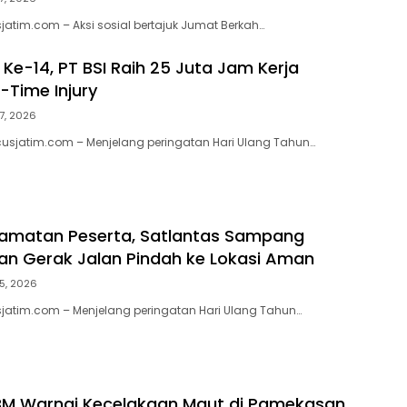
atim.com – Aksi sosial bertajuk Jumat Berkah…
Ke-14, PT BSI Raih 25 Juta Jam Kerja
-Time Injury
7, 2026
usjatim.com – Menjelang peringatan Hari Ulang Tahun…
lamatan Peserta, Satlantas Sampang
han Gerak Jalan Pindah ke Lokasi Aman
5, 2026
jatim.com – Menjelang peringatan Hari Ulang Tahun…
BM Warnai Kecelakaan Maut di Pamekasan,