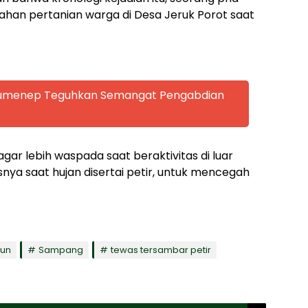
lahan pertanian warga di Desa Jeruk Porot saat
 Sumenep Teguhkan Semangat Pengabdian
r lebih waspada saat beraktivitas di luar
nya saat hujan disertai petir, untuk mencegah
jun
Sampang
tewas tersambar petir