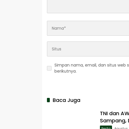
Simpan nama, email, dan situs web 
berikutnya.
Baca Juga
TNI dan A
Sampang, D
Berita
Agustus 