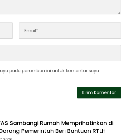
saya pada peramban ini untuk komentar saya
WAS Sambangi Rumah Memprihatinkan di
orong Pemerintah Beri Bantuan RTLH
7, 2026