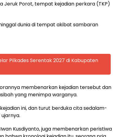
a Jeruk Porot, tempat kejadian perkara (TKP)
ninggal dunia di tempat akibat sambaran
lar Pilkades Serentak 2027 di Kabupaten
orannya membenarkan kejadian tersebut dan
sibah yang menimpa warganya.
ejadian ini, dan turut berduka cita sedalam-
ujarnya.
P Iwan Kusdiyanto, juga membenarkan peristiwa
 bahwa kronologi kejadian itu, seorang pria