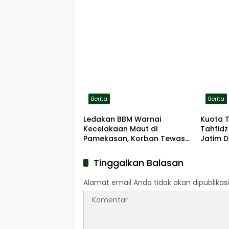
Berita
Berita
Ledakan BBM Warnai
Kuota 
Kecelakaan Maut di
Tahfidz
Pamekasan, Korban Tewas
Jatim D
Terbakar di Lokasi
Tinggalkan Balasan
Alamat email Anda tidak akan dipublikasi