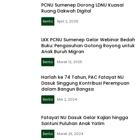
PCNU Sumenep Dorong LDNU Kuasai
Ruang Dakwah Digital
Berita
April 2, 2026
LKK PCNU Sumenep Gelar Webinar Bedah
Buku: Pengasuhan Gotong Royong untuk
Anak Buruh Migran
Berita
Maret 12, 2025
Harlah ke 74 Tahun, PAC Fatayat NU
Dasuk Singgung Kontribusi Perempuan
dalam Bangun Bangsa
Berita
Mei 2, 2024
Fatayat NU Dasuk Gelar Kajian hingga
Santuni Puluhan Anak Yatim
Berita
Maret 25, 2024