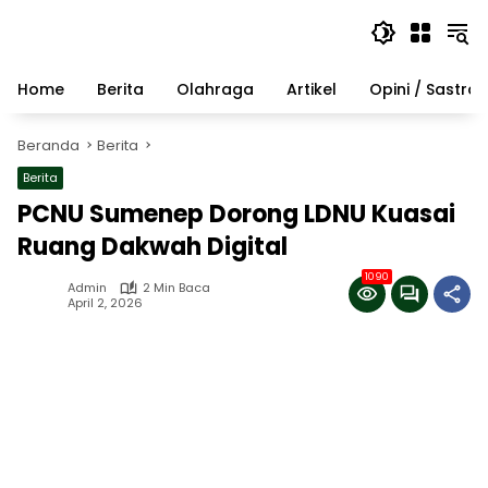
Langsung
ke
konten
Home
Berita
Olahraga
Artikel
Opini / Sastra
Beranda
Berita
Berita
PCNU Sumenep Dorong LDNU Kuasai
Ruang Dakwah Digital
1090
Admin
2 Min Baca
April 2, 2026