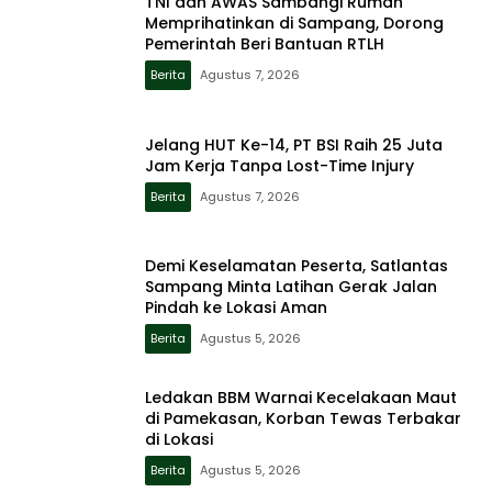
TNI dan AWAS Sambangi Rumah
Memprihatinkan di Sampang, Dorong
Pemerintah Beri Bantuan RTLH
Berita
Agustus 7, 2026
Jelang HUT Ke-14, PT BSI Raih 25 Juta
Jam Kerja Tanpa Lost-Time Injury
Berita
Agustus 7, 2026
Demi Keselamatan Peserta, Satlantas
Sampang Minta Latihan Gerak Jalan
Pindah ke Lokasi Aman
Berita
Agustus 5, 2026
Ledakan BBM Warnai Kecelakaan Maut
di Pamekasan, Korban Tewas Terbakar
di Lokasi
Berita
Agustus 5, 2026