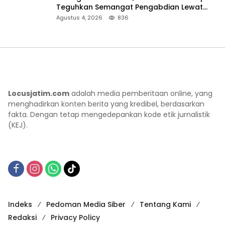
Teguhkan Semangat Pengabdian Lewat
Ziarah Pahlawan
Agustus 4, 2026
836
Locusjatim.com
adalah media pemberitaan online, yang
menghadirkan konten berita yang kredibel, berdasarkan
fakta. Dengan tetap mengedepankan kode etik jurnalistik
(KEJ).
Indeks
Pedoman Media Siber
Tentang Kami
Redaksi
Privacy Policy