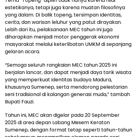
Tema “Topeng” dipilih tidak hanya karena nilai
estetikanya, tetapi juga karena muatan filosofinya
yang dalam. Di balik topeng, tersimpan identitas,
cerita, dan warisan leluhur yang patut dirayakan.
Lebih dari itu, pelaksanaan MEC tahun ini juga
diharapkan menjadi motor penggerak ekonomi
masyarakat melalui keterlibatan UMKM di sepanjang
gelaran acara.
“Semoga seluruh rangkaian MEC tahun 2025 ini
berjalan lancar, dan dapat menjadi daya tarik wisata
yang memperkuat identitas budaya Madura,
khususnya Sumenep, serta mendorong pelestarian
seni tradisional di kalangan generasi muda,” tambah
Bupati Fauzi.
Tahun ini, MEC akan digelar pada 20 September
2025 di area depan Labang Mesem Keraton
Sumenep, dengan format tetap seperti tahun-tahun