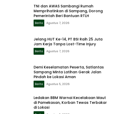
TNI dan AWAS Sambangi Rumah
Memprihatinkan di Sampang, Dorong
Pemerintah Beri Bantuan RTLH
Berita
Agustus 7, 2026
Jelang HUT Ke-14, PT BSI Raih 25 Juta
Jam Kerja Tanpa Lost-Time Injury
Berita
Agustus 7, 2026
Demi Keselamatan Peserta, Satlantas
Sampang Minta Latihan Gerak Jalan
Pindah ke Lokasi Aman
Berita
Agustus 5, 2026
Ledakan BBM Warnai Kecelakaan Maut
di Pamekasan, Korban Tewas Terbakar
di Lokasi