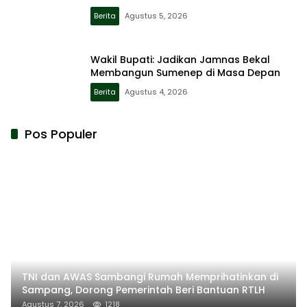
Berita
Agustus 5, 2026
Wakil Bupati: Jadikan Jamnas Bekal
Membangun Sumenep di Masa Depan
Berita
Agustus 4, 2026
Pos Populer
TNI dan AWAS Sambangi Rumah Memprihatinkan di
Sampang, Dorong Pemerintah Beri Bantuan RTLH
Agustus 7, 2026
1218