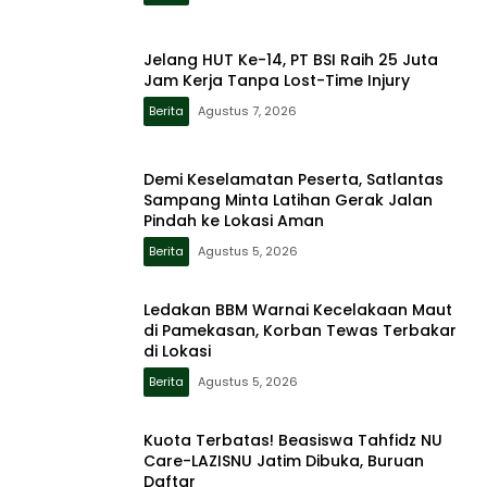
Jelang HUT Ke-14, PT BSI Raih 25 Juta
Jam Kerja Tanpa Lost-Time Injury
Berita
Agustus 7, 2026
Demi Keselamatan Peserta, Satlantas
Sampang Minta Latihan Gerak Jalan
Pindah ke Lokasi Aman
Berita
Agustus 5, 2026
Ledakan BBM Warnai Kecelakaan Maut
di Pamekasan, Korban Tewas Terbakar
di Lokasi
Berita
Agustus 5, 2026
Kuota Terbatas! Beasiswa Tahfidz NU
Care-LAZISNU Jatim Dibuka, Buruan
Daftar