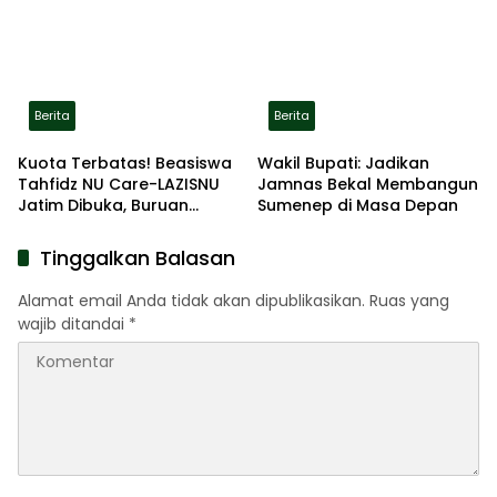
Lokasi Aman
Berita
Berita
Kuota Terbatas! Beasiswa
Wakil Bupati: Jadikan
Tahfidz NU Care-LAZISNU
Jamnas Bekal Membangun
Jatim Dibuka, Buruan
Sumenep di Masa Depan
Daftar
Tinggalkan Balasan
Alamat email Anda tidak akan dipublikasikan.
Ruas yang
wajib ditandai
*