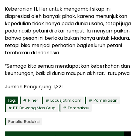
Keberanian H. Her untuk mengambil sikap ini
diapresiasi oleh banyak pihak, karena menunjukkan
kepedulian tidak hanya pada dunia usaha, tetapi juga
pada nasib petani di akar rumput. Ia menyampaikan
bahwa pesan ini berlaku bukan hanya untuk Madura,
tetapi bisa menjadi perhatian bagi seluruh petani
tembakau di Indonesia.
“Semoga kita semua mendapatkan keberkahan dan
keuntungan, baik di dunia maupun akhirat,” tutupnya.
Jumlah Pengunjung:
1,321
Tag:
H her
Locusjatim.com
Pamekasan
PT. Bawang Mas Grup
Tembakau
Penulis: Redaksi