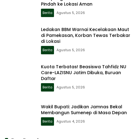
Pindah ke Lokasi Aman
Berita
Agustus 5, 2026
Ledakan BBM Warnai Kecelakaan Maut
di Pamekasan, Korban Tewas Terbakar
di Lokasi
Berita
Agustus 5, 2026
Kuota Terbatas! Beasiswa Tahfidz NU
Care-LAZISNU Jatim Dibuka, Buruan
Daftar
Berita
Agustus 5, 2026
Wakil Bupati: Jadikan Jamnas Bekal
Membangun Sumenep di Masa Depan
Berita
Agustus 4, 2026