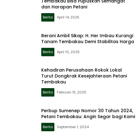
Tembakau Bisa Pupuskan Semangat
dan Harapan Petani
Berita
April 14, 2025
Berani Ambil Sikap: H. Her Imbau Kurangi
Tanam Tembakau Demi Stabilitas Harga
Berita
April 10, 2025
Kehadiran Perusahaan Rokok Lokal
Turut Dongkrak Kesejahteraan Petani
Tembakau
Berita
Februari 15, 2025
Perbup Sumenep Nomor 30 Tahun 2024,
Petani Tembakau: Angin Segar bagi Kami
Berita
September 1, 2024