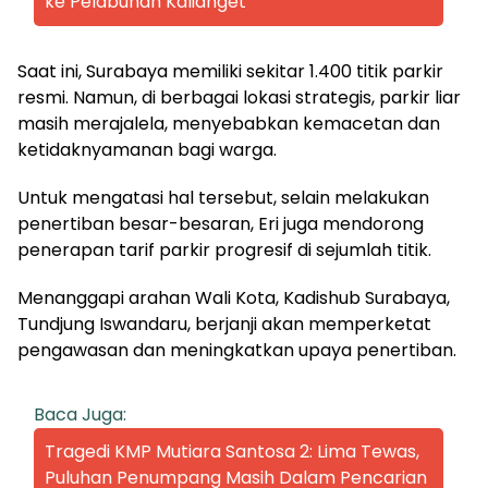
ke Pelabuhan Kalianget
Saat ini, Surabaya memiliki sekitar 1.400 titik parkir
resmi. Namun, di berbagai lokasi strategis, parkir liar
masih merajalela, menyebabkan kemacetan dan
ketidaknyamanan bagi warga.
Untuk mengatasi hal tersebut, selain melakukan
penertiban besar-besaran, Eri juga mendorong
penerapan tarif parkir progresif di sejumlah titik.
Menanggapi arahan Wali Kota, Kadishub Surabaya,
Tundjung Iswandaru, berjanji akan memperketat
pengawasan dan meningkatkan upaya penertiban.
Baca Juga:
Tragedi KMP Mutiara Santosa 2: Lima Tewas,
Puluhan Penumpang Masih Dalam Pencarian