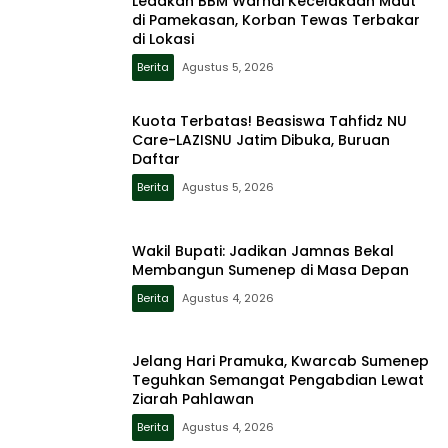
Ledakan BBM Warnai Kecelakaan Maut
di Pamekasan, Korban Tewas Terbakar
di Lokasi
Berita
Agustus 5, 2026
Kuota Terbatas! Beasiswa Tahfidz NU
Care-LAZISNU Jatim Dibuka, Buruan
Daftar
Berita
Agustus 5, 2026
Wakil Bupati: Jadikan Jamnas Bekal
Membangun Sumenep di Masa Depan
Berita
Agustus 4, 2026
Jelang Hari Pramuka, Kwarcab Sumenep
Teguhkan Semangat Pengabdian Lewat
Ziarah Pahlawan
Berita
Agustus 4, 2026