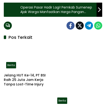
Operasi Pasar Hadir Lagi! Pemkab Sumenep
Ajak Warga Manfaatkan Harga Pangan
Murah
Pos Terkait
Berita
Jelang HUT Ke-14, PT BSI
Raih 25 Juta Jam Kerja
Tanpa Lost-Time Injury
Berita