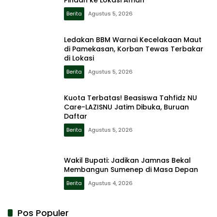
Berita
Agustus 5, 2026
Ledakan BBM Warnai Kecelakaan Maut
di Pamekasan, Korban Tewas Terbakar
di Lokasi
Berita
Agustus 5, 2026
Kuota Terbatas! Beasiswa Tahfidz NU
Care-LAZISNU Jatim Dibuka, Buruan
Daftar
Berita
Agustus 5, 2026
Wakil Bupati: Jadikan Jamnas Bekal
Membangun Sumenep di Masa Depan
Berita
Agustus 4, 2026
Pos Populer