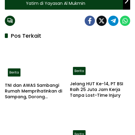
Yatim di Yayasan Al Mukmin
Pos Terkait
Berita
Berita
Jelang HUT Ke-14, PT BSI
TNI dan AWAS Sambangi
Raih 25 Juta Jam Kerja
Rumah Memprihatinkan di
Tanpa Lost-Time Injury
Sampang, Dorong
Pemerintah Beri Bantuan
RTLH
Berita