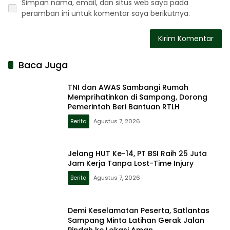
Simpan nama, email, dan situs web saya pada
peramban ini untuk komentar saya berikutnya.
Baca Juga
TNI dan AWAS Sambangi Rumah
Memprihatinkan di Sampang, Dorong
Pemerintah Beri Bantuan RTLH
Berita
Agustus 7, 2026
Jelang HUT Ke-14, PT BSI Raih 25 Juta
Jam Kerja Tanpa Lost-Time Injury
Berita
Agustus 7, 2026
Demi Keselamatan Peserta, Satlantas
Sampang Minta Latihan Gerak Jalan
Pindah ke Lokasi Aman