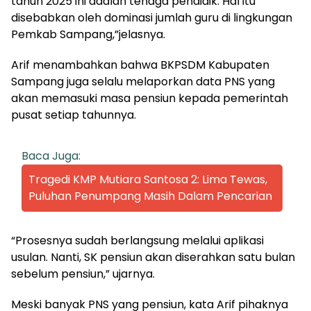
tahun 2025 ini adalah tenaga pendidik. Hal itu
disebabkan oleh dominasi jumlah guru di lingkungan
Pemkab Sampang,”jelasnya.
Arif menambahkan bahwa BKPSDM Kabupaten
Sampang juga selalu melaporkan data PNS yang
akan memasuki masa pensiun kepada pemerintah
pusat setiap tahunnya.
Baca Juga:
Tragedi KMP Mutiara Santosa 2: Lima Tewas,
Puluhan Penumpang Masih Dalam Pencarian
“Prosesnya sudah berlangsung melalui aplikasi
usulan. Nanti, SK pensiun akan diserahkan satu bulan
sebelum pensiun,” ujarnya.
Meski banyak PNS yang pensiun, kata Arif pihaknya