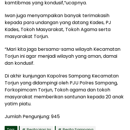
kamtibmas yang kondusif,”ucapnya.
Iwan juga menyampaikan banyak terimakasih
kepada para undangan yang datang Kades, PJ
Kades, Tokoh Masyarakat, Tokoh Agama serta
masyarakat Torjun.
“Mari kita jaga bersama-sama wilayah Kecamatan
Torjun ini agar menjadi wilayah yang aman, damai
dan kondusif.
Di akhir kunjungan Kapolres Sampang Kecamatan
Torjun yang didampingi oleh PJU Polres Sampang,
Forkopimcam Torjun, Tokoh agama dan tokoh
masyarakat memberikan santunan kepada 20 anak
yatim piatu.
Jumlah Pengunjung:
945
Tag:
Berita Hari Ini
Berita Sampang