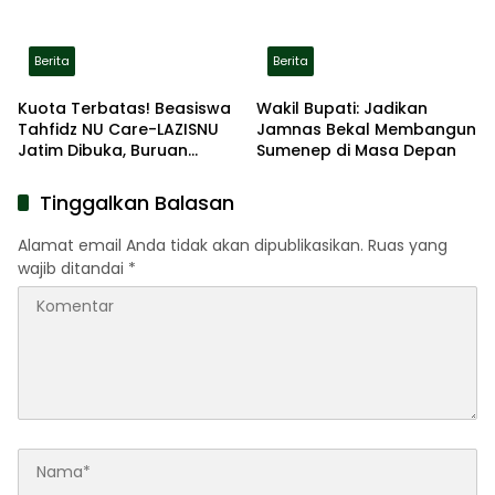
Berita
Berita
Kuota Terbatas! Beasiswa
Wakil Bupati: Jadikan
Tahfidz NU Care-LAZISNU
Jamnas Bekal Membangun
Jatim Dibuka, Buruan
Sumenep di Masa Depan
Daftar
Tinggalkan Balasan
Alamat email Anda tidak akan dipublikasikan.
Ruas yang
wajib ditandai
*