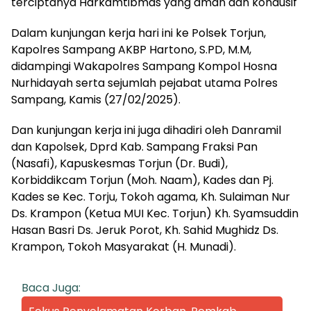
terciptanya Harkamtibmas yang aman dan kondusif
Dalam kunjungan kerja hari ini ke Polsek Torjun,
Kapolres Sampang AKBP Hartono, S.PD, M.M,
didampingi Wakapolres Sampang Kompol Hosna
Nurhidayah serta sejumlah pejabat utama Polres
Sampang, Kamis (27/02/2025).
Dan kunjungan kerja ini juga dihadiri oleh Danramil
dan Kapolsek, Dprd Kab. Sampang Fraksi Pan
(Nasafi), Kapuskesmas Torjun (Dr. Budi),
Korbiddikcam Torjun (Moh. Naam), Kades dan Pj.
Kades se Kec. Torju, Tokoh agama, Kh. Sulaiman Nur
Ds. Krampon (Ketua MUI Kec. Torjun) Kh. Syamsuddin
Hasan Basri Ds. Jeruk Porot, Kh. Sahid Mughidz Ds.
Krampon, Tokoh Masyarakat (H. Munadi).
Baca Juga: