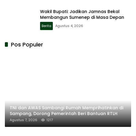
Wakil Bupati: Jadikan Jamnas Bekal
Membangun Sumenep di Masa Depan
Berita
Agustus 4, 2026
Pos Populer
TNI dan AWAS Sambangi Rumah Memprihatinkan di
Sampang, Dorong Pemerintah Beri Bantuan RTLH
Agustus 7, 2026
1217