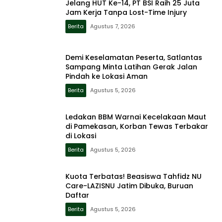
Jelang HUT Ke-14, PT BSI Raih 25 Juta
Jam Kerja Tanpa Lost-Time Injury
Berita
Agustus 7, 2026
Demi Keselamatan Peserta, Satlantas
Sampang Minta Latihan Gerak Jalan
Pindah ke Lokasi Aman
Berita
Agustus 5, 2026
Ledakan BBM Warnai Kecelakaan Maut
di Pamekasan, Korban Tewas Terbakar
di Lokasi
Berita
Agustus 5, 2026
Kuota Terbatas! Beasiswa Tahfidz NU
Care-LAZISNU Jatim Dibuka, Buruan
Daftar
Berita
Agustus 5, 2026