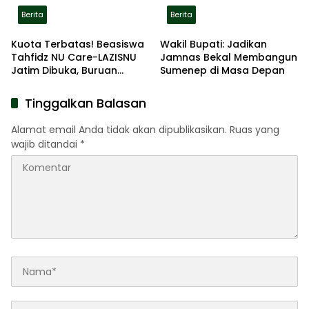
Berita
Berita
Kuota Terbatas! Beasiswa
Wakil Bupati: Jadikan
Tahfidz NU Care-LAZISNU
Jamnas Bekal Membangun
Jatim Dibuka, Buruan
Sumenep di Masa Depan
Daftar
Tinggalkan Balasan
Alamat email Anda tidak akan dipublikasikan.
Ruas yang
wajib ditandai
*