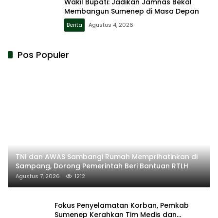
Wakil Bupati: Jadikan Jamnas Bekal
Membangun Sumenep di Masa Depan
Berita
Agustus 4, 2026
Pos Populer
TNI dan AWAS Sambangi Rumah Memprihatinkan di
Sampang, Dorong Pemerintah Beri Bantuan RTLH
Agustus 7, 2026
1212
Fokus Penyelamatan Korban, Pemkab
Sumenep Kerahkan Tim Medis dan