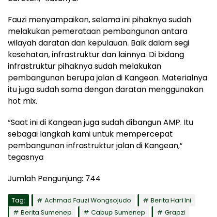
Fauzi menyampaikan, selama ini pihaknya sudah
melakukan pemerataan pembangunan antara
wilayah daratan dan kepulauan. Baik dalam segi
kesehatan, infrastruktur dan lainnya. Di bidang
infrastruktur pihaknya sudah melakukan
pembangunan berupa jalan di Kangean. Materialnya
itu juga sudah sama dengan daratan menggunakan
hot mix.
“Saat ini di Kangean juga sudah dibangun AMP. Itu
sebagai langkah kami untuk mempercepat
pembangunan infrastruktur jalan di Kangean,”
tegasnya
Jumlah Pengunjung:
744
Tag:
Achmad Fauzi Wongsojudo
Berita Hari Ini
Berita Sumenep
Cabup Sumenep
Grapzi