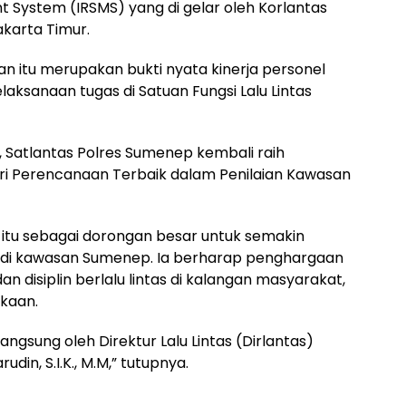
 System (IRSMS) yang di gelar oleh Korlantas
Jakarta Timur.
 itu merupakan bukti nyata kinerja personel
aksanaan tugas di Satuan Fungsi Lalu Lintas
u, Satlantas Polres Sumenep kembali raih
i Perencanaan Terbaik dalam Penilaian Kawasan
itu sebagai dorongan besar untuk semakin
 di kawasan Sumenep. Ia berharap penghargaan
n disiplin berlalu lintas di kalangan masyarakat,
kaan.
ngsung oleh Direktur Lalu Lintas (Dirlantas)
in, S.I.K., M.M,” tutupnya.