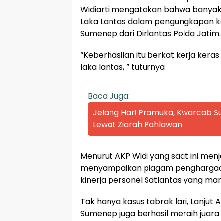
Widiarti mengatakan bahwa banyak 
Laka Lantas dalam pengungkapan kas
Sumenep dari Dirlantas Polda Jatim.
“Keberhasilan itu berkat kerja ker
laka lantas, ” tuturnya
Baca Juga:
Jelang Hari Pramuka, Kwarcab
Lewat Ziarah Pahlawan
Menurut AKP Widi yang saat ini me
menyampaikan piagam penghargaan 
kinerja personel Satlantas yang ma
Tak hanya kasus tabrak lari, Lanjut 
Sumenep juga berhasil meraih juara