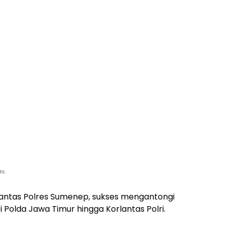
i.
antas Polres Sumenep, sukses mengantongi
Polda Jawa Timur hingga Korlantas Polri.