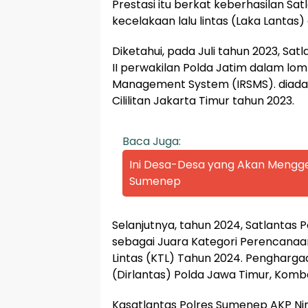
Prestasi itu berkat keberhasilan 
kecelakaan lalu lintas (Laka Lantas) 
Diketahui, pada Juli tahun 2023, Sat
II perwakilan Polda Jatim dalam lo
Management System (IRSMS). diadakan
Cililitan Jakarta Timur tahun 2023.
Baca Juga:
Ini Desa-Desa yang Akan Mengge
Sumenep
Selanjutnya, tahun 2024, Satlanta
sebagai Juara Kategori Perencanaan
Lintas (KTL) Tahun 2024. Penghargaan
(Dirlantas) Polda Jawa Timur, Komb
Kasatlantas Polres Sumenep AKP Ninit