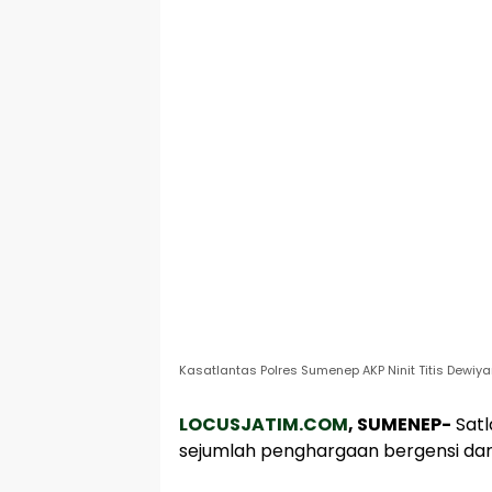
Kasatlantas Polres Sumenep AKP Ninit Titis Dewiyan
LOCUSJATIM.COM
, SUMENEP-
Satl
sejumlah penghargaan bergensi dari 