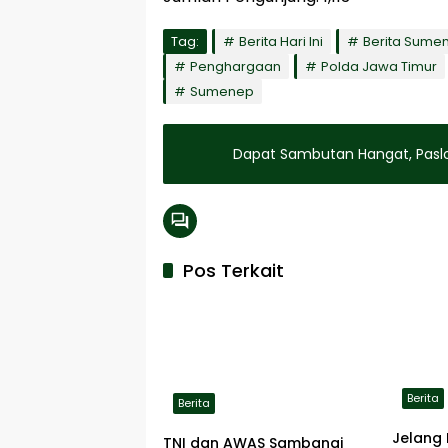
Tag:
Berita Hari Ini
Berita Sume
Penghargaan
Polda Jawa Timur
Sumenep
Dapat Sambutan Hangat, Pasl
Pos Terkait
Berita
Berita
Jelang 
TNI dan AWAS Sambangi