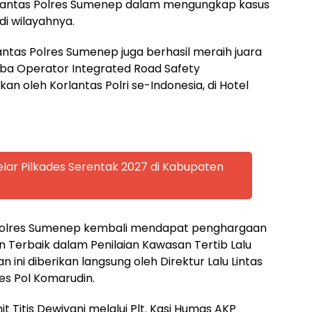
Satlantas Polres Sumenep dalam mengungkap kasus
di wilayahnya.
lantas Polres Sumenep juga berhasil meraih juara
mba Operator Integrated Road Safety
 oleh Korlantas Polri se-Indonesia, di Hotel
lar Pilkades Serentak 2027 di Kabupaten
s Polres Sumenep kembali mendapat penghargaan
 Terbaik dalam Penilaian Kawasan Tertib Lalu
 ini diberikan langsung oleh Direktur Lalu Lintas
es Pol Komarudin.
 Titis Dewiyani melalui Plt. Kasi Humas AKP