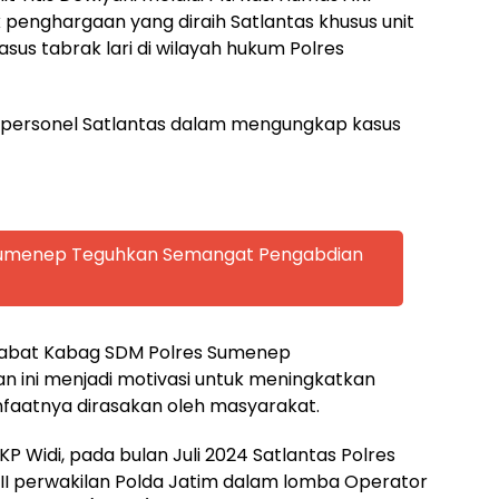
penghargaan yang diraih Satlantas khusus unit
us tabrak lari di wilayah hukum Polres
as personel Satlantas dalam mengungkap kasus
 Sumenep Teguhkan Semangat Pengabdian
njabat Kabag SDM Polres Sumenep
ini menjadi motivasi untuk meningkatkan
nfaatnya dirasakan oleh masyarakat.
AKP Widi, pada bulan Juli 2024 Satlantas Polres
 II perwakilan Polda Jatim dalam lomba Operator