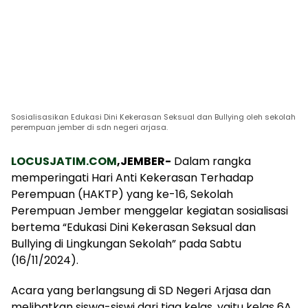
Sosialisasikan Edukasi Dini Kekerasan Seksual dan Bullying oleh sekolah
perempuan jember di sdn negeri arjasa.
LOCUSJATIM.COM
,JEMBER-
Dalam rangka
memperingati Hari Anti Kekerasan Terhadap
Perempuan (HAKTP) yang ke-16, Sekolah
Perempuan Jember menggelar kegiatan sosialisasi
bertema “Edukasi Dini Kekerasan Seksual dan
Bullying di Lingkungan Sekolah” pada Sabtu
(16/11/2024).
Acara yang berlangsung di SD Negeri Arjasa dan
melibatkan siswa-siswi dari tiga kelas, yaitu kelas 6A,