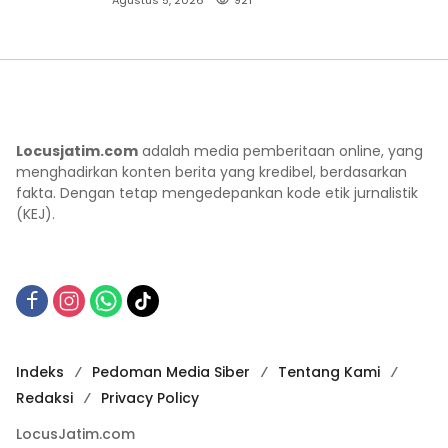
Agustus 5, 2026
921
Locusjatim.com
adalah media pemberitaan online, yang
menghadirkan konten berita yang kredibel, berdasarkan
fakta. Dengan tetap mengedepankan kode etik jurnalistik
(KEJ).
Indeks
Pedoman Media Siber
Tentang Kami
Redaksi
Privacy Policy
LocusJatim.com