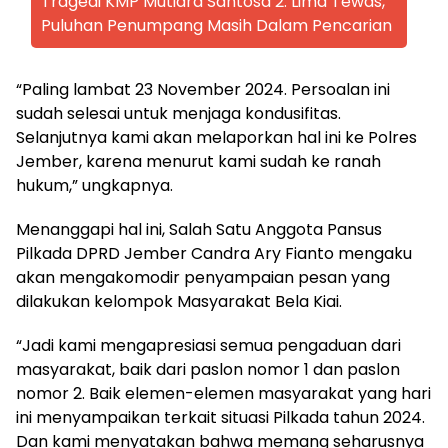
Tragedi KMP Mutiara Santosa 2: Lima Tewas,
Puluhan Penumpang Masih Dalam Pencarian
“Paling lambat 23 November 2024. Persoalan ini
sudah selesai untuk menjaga kondusifitas.
Selanjutnya kami akan melaporkan hal ini ke Polres
Jember, karena menurut kami sudah ke ranah
hukum,” ungkapnya.
Menanggapi hal ini, Salah Satu Anggota Pansus
Pilkada DPRD Jember Candra Ary Fianto mengaku
akan mengakomodir penyampaian pesan yang
dilakukan kelompok Masyarakat Bela Kiai.
“Jadi kami mengapresiasi semua pengaduan dari
masyarakat, baik dari paslon nomor 1 dan paslon
nomor 2. Baik elemen-elemen masyarakat yang hari
ini menyampaikan terkait situasi Pilkada tahun 2024.
Dan kami menyatakan bahwa memang seharusnya