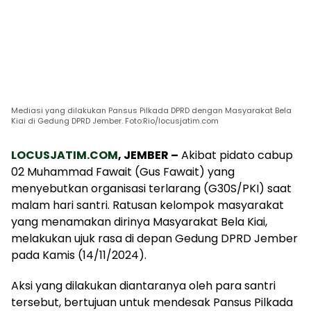
Mediasi yang dilakukan Pansus Pilkada DPRD dengan Masyarakat Bela
Kiai di Gedung DPRD Jember. Foto:Rio/locusjatim.com
LOCUSJATIM.COM
, JEMBER –
Akibat pidato cabup
02 Muhammad Fawait (Gus Fawait) yang
menyebutkan organisasi terlarang (G30S/PKI) saat
malam hari santri. Ratusan kelompok masyarakat
yang menamakan dirinya Masyarakat Bela Kiai,
melakukan ujuk rasa di depan Gedung DPRD Jember
pada Kamis (14/11/2024).
Aksi yang dilakukan diantaranya oleh para santri
tersebut, bertujuan untuk mendesak Pansus Pilkada