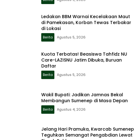
Ledakan BBM Warnai Kecelakaan Maut
di Pamekasan, Korban Tewas Terbakar
di Lokasi
Berita
Agustus 5, 2026
Kuota Terbatas! Beasiswa Tahfidz NU
Care-LAZISNU Jatim Dibuka, Buruan
Daftar
Berita
Agustus 5, 2026
Wakil Bupati: Jadikan Jamnas Bekal
Membangun Sumenep di Masa Depan
Berita
Agustus 4, 2026
Jelang Hari Pramuka, Kwarcab Sumenep
Teguhkan Semangat Pengabdian Lewat