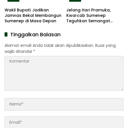
Wakil Bupati: Jadikan
Jelang Hari Pramuka,
Jamnas Bekal Membangun
Kwarcab Sumenep
Sumenep di Masa Depan
Teguhkan Semangat
Pengabdian Lewat Ziarah
Pahlawan
Tinggalkan Balasan
Alamat email Anda tidak akan dipublikasikan.
Ruas yang
wajib ditandai
*