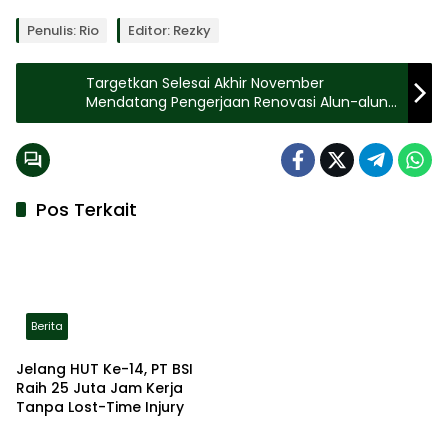
Penulis: Rio
Editor: Rezky
Targetkan Selesai Akhir November
Mendatang Pengerjaan Renovasi Alun-alun
Jember Capai 95 persen
Pos Terkait
Berita
Jelang HUT Ke-14, PT BSI
Raih 25 Juta Jam Kerja
Tanpa Lost-Time Injury