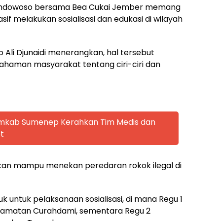
 Bondowoso bersama Bea Cukai Jember memang
f melakukan sosialisasi dan edukasi di wilayah
 Ali Djunaidi menerangkan, hal tersebut
haman masyarakat tentang ciri-ciri dan
emkab Sumenep Kerahkan Tim Medis dan
t
kan mampu menekan peredaran rokok ilegal di
 untuk pelaksanaan sosialisasi, di mana Regu 1
ecamatan Curahdami, sementara Regu 2