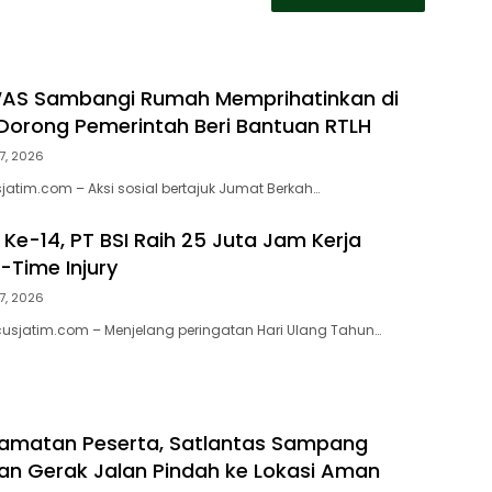
WAS Sambangi Rumah Memprihatinkan di
orong Pemerintah Beri Bantuan RTLH
7, 2026
atim.com – Aksi sosial bertajuk Jumat Berkah…
Ke-14, PT BSI Raih 25 Juta Jam Kerja
-Time Injury
7, 2026
usjatim.com – Menjelang peringatan Hari Ulang Tahun…
lamatan Peserta, Satlantas Sampang
han Gerak Jalan Pindah ke Lokasi Aman