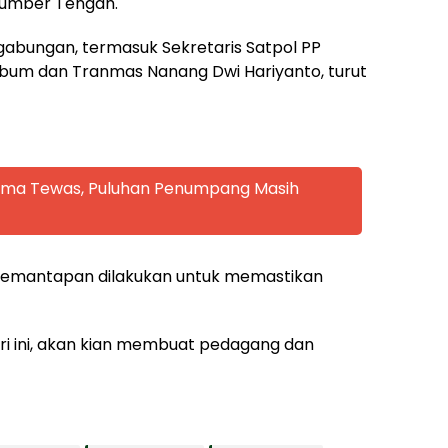
Sumber Tengah.
gabungan, termasuk Sekretaris Satpol PP
ribum dan Tranmas Nanang Dwi Hariyanto, turut
 Lima Tewas, Puluhan Penumpang Masih
 pemantapan dilakukan untuk memastikan
ri ini, akan kian membuat pedagang dan