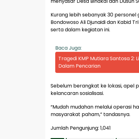
menyasar Desa Binakal dan Dusun 
Kurang lebih sebanyak 30 personel 
Bondowoso Ali Djunaidi dan Kabid T
serta dalam kegiatan ini.
Baca Juga:
Tragedi KMP Mutiara Santosa 2:
Dalam Pencarian
Sebelum berangkat ke lokasi, apel
kelancaran sosialisasi.
“Mudah mudahan melalui operasi ha
masyarakat paham,” tandasnya.
Jumlah Pengunjung:
1,041