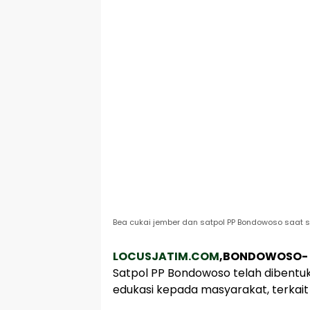
Bea cukai jember dan satpol PP Bondowoso saat sos
LOCUSJATIM.COM
,BONDOWOSO-
Satpol PP Bondowoso telah dibent
edukasi kepada masyarakat, terkait