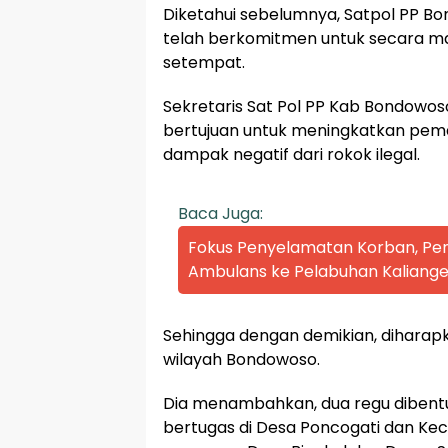
Diketahui sebelumnya, Satpol PP
telah berkomitmen untuk secara masi
setempat.
Sekretaris Sat Pol PP Kab Bondowoso
bertujuan untuk meningkatkan pema
dampak negatif dari rokok ilegal.
Baca Juga:
Fokus Penyelamatan Korban, P
Ambulans ke Pelabuhan Kaliange
Sehingga dengan demikian, diharap
wilayah Bondowoso.
Dia menambahkan, dua regu dibentuk
bertugas di Desa Poncogati dan K