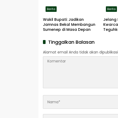
Berita
Berita
Wakil Bupati: Jadikan
Jelang 
Jamnas Bekal Membangun
Kwarca
Sumenep di Masa Depan
Teguhk
Pengab
Pahlaw
Tinggalkan Balasan
Alamat email Anda tidak akan dipublikasi