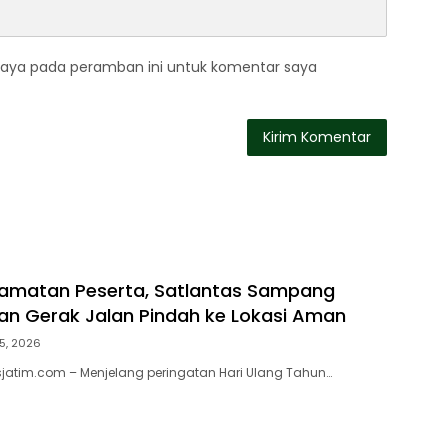
saya pada peramban ini untuk komentar saya
lamatan Peserta, Satlantas Sampang
han Gerak Jalan Pindah ke Lokasi Aman
5, 2026
jatim.com – Menjelang peringatan Hari Ulang Tahun…