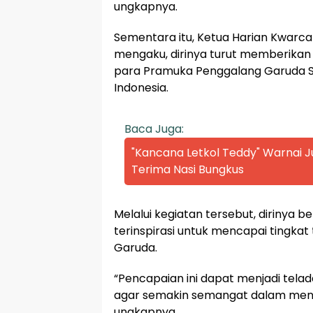
ungkapnya.
Sementara itu, Ketua Harian Kwar
mengaku, dirinya turut memberikan
para Pramuka Penggalang Garuda S
Indonesia.
Baca Juga:
"Kancana Letkol Teddy" Warnai
Terima Nasi Bungkus
Melalui kegiatan tersebut, dirinya
terinspirasi untuk mencapai tingka
Garuda.
“Pencapaian ini dapat menjadi tela
agar semakin semangat dalam meni
ungkapnya.