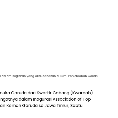
si dalam kegiatan yang dilaksanakan di Bumi Perkemahan Coban
uka Garuda dari Kwartir Cabang (Kwarcab)
atnya dalam Inagurasi Association of Top
tan Kemah Garuda se Jawa Timur, Sabtu