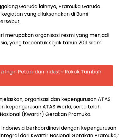
galang Garuda lainnya, Pramuka Garuda
 kegiatan yang dilaksanakan di Bumi
ersebut.
diri merupakan organisasi resmi yang menjadi
a, yang terbentuk sejak tahun 2011 silam.
zi Ingin Petani dan Industri Rokok Tumbuh
njelaskan, organisasi dan kepengurusan ATAS
gan kepengurusan ATAS World, serta telah
r Nasional (Kwartir) Gerakan Pramuka.
 Indonesia berkoordinasi dengan kepengurusan
tegral dari Kwartir Nasional Gerakan Pramuka,”