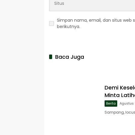
Simpan nama, email, dan situs web 
berikutnya.
Baca Juga
Demi Kese
Minta Lati
Berita
Agustus 
Sampang, locus