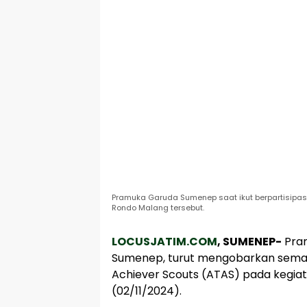
Pramuka Garuda Sumenep saat ikut berpartisipa
Rondo Malang tersebut.
LOCUSJATIM.COM
, SUMENEP-
Pram
Sumenep, turut mengobarkan semang
Achiever Scouts (ATAS) pada kegia
(02/11/2024).