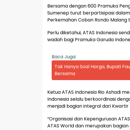
Bersama dengan 600 Pramuka Peng
Sumenep turut berpartisipasi dalam
Perkemahan Coban Rondo Malang t
Perlu diketahui, ATAS Indonesia sen
wadah bagi Pramuka Garuda Indonesi
Baca Juga:
Tak Hanya Soal Harga, Bupati Fau
Bersama
Ketua ATAS Indonesia Rio Ashadi me
Indonesia selalu berkoordinasi den
menjadi bagian integral dari Kwarti
“Organisasi dan Kepengurusan ATAS
ATAS World dan merupakan bagian in