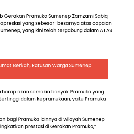
cab Gerakan Pramuka Sumenep Zamzami Sabiq
 apresiasi yang sebesar-besarnya atas capaian
umenep, yang kini telah tergabung dalam ATAS
 Jumat Berkah, Ratusan Warga Sumenep
 berharap akan semakin banyak Pramuka yang
t tertinggi dalam kepramukaan, yaitu Pramuka
dan bagi Pramuka lainnya di wilayah Sumenep
ngkatkan prestasi di Gerakan Pramuka,”