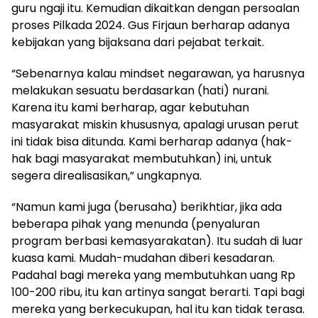
guru ngaji itu. Kemudian dikaitkan dengan persoalan
proses Pilkada 2024. Gus Firjaun berharap adanya
kebijakan yang bijaksana dari pejabat terkait.
“Sebenarnya kalau mindset negarawan, ya harusnya
melakukan sesuatu berdasarkan (hati) nurani.
Karena itu kami berharap, agar kebutuhan
masyarakat miskin khususnya, apalagi urusan perut
ini tidak bisa ditunda. Kami berharap adanya (hak-
hak bagi masyarakat membutuhkan) ini, untuk
segera direalisasikan,” ungkapnya.
“Namun kami juga (berusaha) berikhtiar, jika ada
beberapa pihak yang menunda (penyaluran
program berbasi kemasyarakatan). Itu sudah di luar
kuasa kami. Mudah-mudahan diberi kesadaran.
Padahal bagi mereka yang membutuhkan uang Rp
100-200 ribu, itu kan artinya sangat berarti. Tapi bagi
mereka yang berkecukupan, hal itu kan tidak terasa.