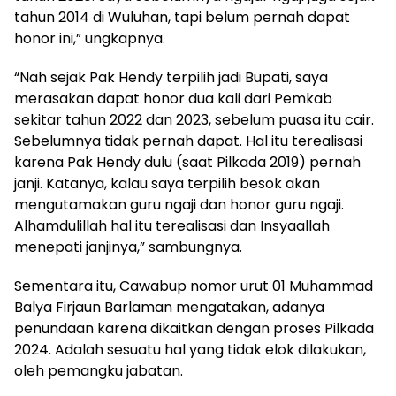
tahun 2014 di Wuluhan, tapi belum pernah dapat
honor ini,” ungkapnya.
“Nah sejak Pak Hendy terpilih jadi Bupati, saya
merasakan dapat honor dua kali dari Pemkab
sekitar tahun 2022 dan 2023, sebelum puasa itu cair.
Sebelumnya tidak pernah dapat. Hal itu terealisasi
karena Pak Hendy dulu (saat Pilkada 2019) pernah
janji. Katanya, kalau saya terpilih besok akan
mengutamakan guru ngaji dan honor guru ngaji.
Alhamdulillah hal itu terealisasi dan Insyaallah
menepati janjinya,” sambungnya.
Sementara itu, Cawabup nomor urut 01 Muhammad
Balya Firjaun Barlaman mengatakan, adanya
penundaan karena dikaitkan dengan proses Pilkada
2024. Adalah sesuatu hal yang tidak elok dilakukan,
oleh pemangku jabatan.