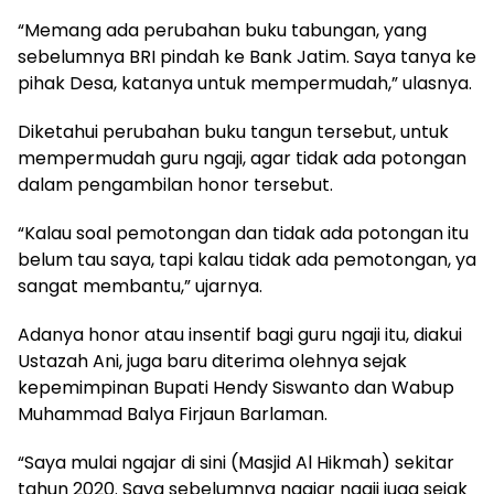
“Memang ada perubahan buku tabungan, yang
sebelumnya BRI pindah ke Bank Jatim. Saya tanya ke
pihak Desa, katanya untuk mempermudah,” ulasnya.
Diketahui perubahan buku tangun tersebut, untuk
mempermudah guru ngaji, agar tidak ada potongan
dalam pengambilan honor tersebut.
“Kalau soal pemotongan dan tidak ada potongan itu
belum tau saya, tapi kalau tidak ada pemotongan, ya
sangat membantu,” ujarnya.
Adanya honor atau insentif bagi guru ngaji itu, diakui
Ustazah Ani, juga baru diterima olehnya sejak
kepemimpinan Bupati Hendy Siswanto dan Wabup
Muhammad Balya Firjaun Barlaman.
“Saya mulai ngajar di sini (Masjid Al Hikmah) sekitar
tahun 2020. Saya sebelumnya ngajar ngaji juga sejak