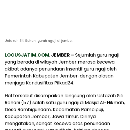
Ustazah Siti Rohani guruh ngaji di jember.
LOCUSJATIM.COM
,
JEMBER –
Sejumlah guru ngaji
yang berada di wilayah Jember merasa kecewa
akibat adanya penundaan Insentif guru ngaji oleh
Pemerintah Kabupaten Jember, dengan alasan
menjaga Kondusifitas Pilkad24.
Hal tersebut disampaikan langsung oleh Ustazah Siti
Rohani (57) salah satu guru ngaji di Masjid Al-Hikmah,
Desa Rambigundam, Kecamatan Rambipuji,
Kabupaten Jember, Jawa Timur. Dirinya
mengatakan, sangat kecewa atas penundaan