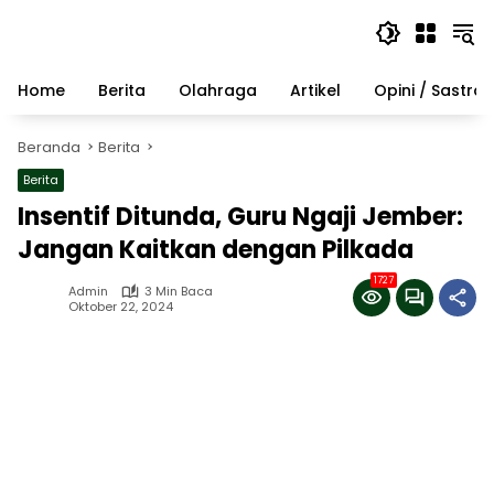
Langsung
ke
konten
Home
Berita
Olahraga
Artikel
Opini / Sastra
Beranda
Berita
Berita
Insentif Ditunda, Guru Ngaji Jember:
Jangan Kaitkan dengan Pilkada
1727
Admin
3 Min Baca
Oktober 22, 2024