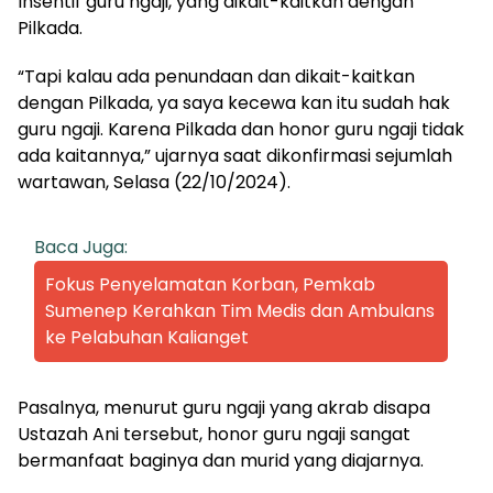
Insentif guru ngaji, yang dikait-kaitkan dengan
Pilkada.
“Tapi kalau ada penundaan dan dikait-kaitkan
dengan Pilkada, ya saya kecewa kan itu sudah hak
guru ngaji. Karena Pilkada dan honor guru ngaji tidak
ada kaitannya,” ujarnya saat dikonfirmasi sejumlah
wartawan, Selasa (22/10/2024).
Baca Juga:
Fokus Penyelamatan Korban, Pemkab
Sumenep Kerahkan Tim Medis dan Ambulans
ke Pelabuhan Kalianget
Pasalnya, menurut guru ngaji yang akrab disapa
Ustazah Ani tersebut, honor guru ngaji sangat
bermanfaat baginya dan murid yang diajarnya.