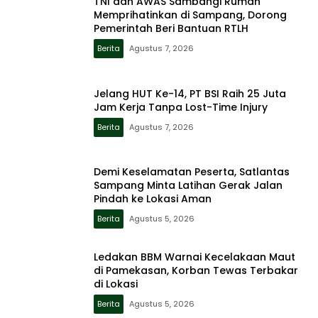
TNI dan AWAS Sambangi Rumah
Memprihatinkan di Sampang, Dorong
Pemerintah Beri Bantuan RTLH
Berita
Agustus 7, 2026
Jelang HUT Ke-14, PT BSI Raih 25 Juta
Jam Kerja Tanpa Lost-Time Injury
Berita
Agustus 7, 2026
Demi Keselamatan Peserta, Satlantas
Sampang Minta Latihan Gerak Jalan
Pindah ke Lokasi Aman
Berita
Agustus 5, 2026
Ledakan BBM Warnai Kecelakaan Maut
di Pamekasan, Korban Tewas Terbakar
di Lokasi
Berita
Agustus 5, 2026