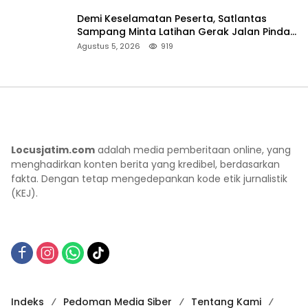
Demi Keselamatan Peserta, Satlantas
Sampang Minta Latihan Gerak Jalan Pindah
ke Lokasi Aman
Agustus 5, 2026
919
Locusjatim.com
adalah media pemberitaan online, yang
menghadirkan konten berita yang kredibel, berdasarkan
fakta. Dengan tetap mengedepankan kode etik jurnalistik
(KEJ).
Indeks
Pedoman Media Siber
Tentang Kami