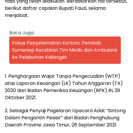
hasil yang telah dilakukan. Berdasarkan hal tersebut,
berikut daftar capaian Bupati Fauzi, selama
menjabat.
Baca Juga:
Fokus Penyelamatan Korban, Pemkab
Sumenep Kerahkan Tim Medis dan Ambulans
ke Pelabuhan Kalianget
1. Penghargaan Wajar Tanpa Pengecualian (WTP)
atas Laporan Keuangan (LK) Tahun Anggaran (TA)
2020 dari Badan Pemeriksa Keuangan (BPK) RI, 29
Oktober 2021.
2. Sebagai Penyaji Pagelaran Upacara Adat “Sintong
Dalam Pengantin Pesisir” dari Badan Penghubung
Daerah Provinsi Jawa Timur, 26 September 2021.