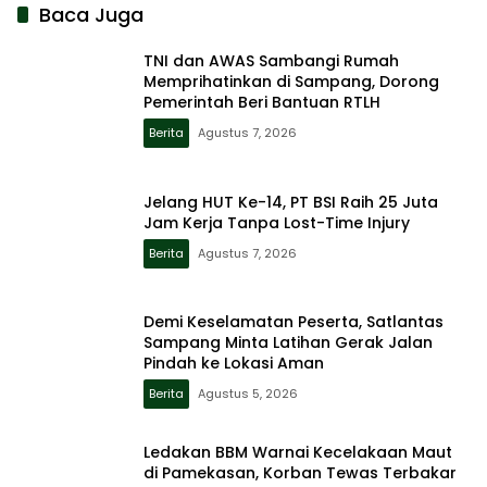
Baca Juga
TNI dan AWAS Sambangi Rumah
Memprihatinkan di Sampang, Dorong
Pemerintah Beri Bantuan RTLH
Berita
Agustus 7, 2026
Jelang HUT Ke-14, PT BSI Raih 25 Juta
Jam Kerja Tanpa Lost-Time Injury
Berita
Agustus 7, 2026
Demi Keselamatan Peserta, Satlantas
Sampang Minta Latihan Gerak Jalan
Pindah ke Lokasi Aman
Berita
Agustus 5, 2026
Ledakan BBM Warnai Kecelakaan Maut
di Pamekasan, Korban Tewas Terbakar