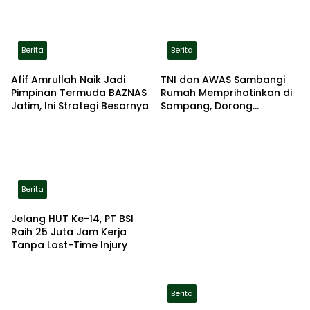
Berita
Berita
Afif Amrullah Naik Jadi
TNI dan AWAS Sambangi
Pimpinan Termuda BAZNAS
Rumah Memprihatinkan di
Jatim, Ini Strategi Besarnya
Sampang, Dorong
Pemerintah Beri Bantuan
RTLH
Berita
Jelang HUT Ke-14, PT BSI
Raih 25 Juta Jam Kerja
Tanpa Lost-Time Injury
Berita