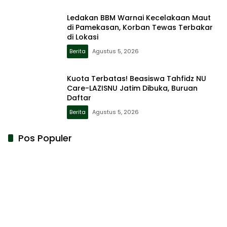
Ledakan BBM Warnai Kecelakaan Maut
di Pamekasan, Korban Tewas Terbakar
di Lokasi
Berita
Agustus 5, 2026
Kuota Terbatas! Beasiswa Tahfidz NU
Care-LAZISNU Jatim Dibuka, Buruan
Daftar
Berita
Agustus 5, 2026
Pos Populer