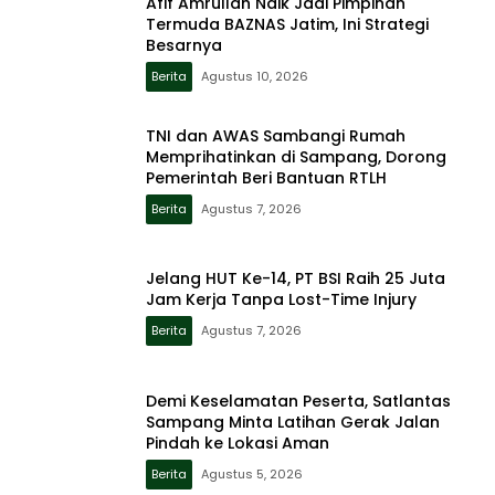
Afif Amrullah Naik Jadi Pimpinan
Termuda BAZNAS Jatim, Ini Strategi
Besarnya
Berita
Agustus 10, 2026
TNI dan AWAS Sambangi Rumah
Memprihatinkan di Sampang, Dorong
Pemerintah Beri Bantuan RTLH
Berita
Agustus 7, 2026
Jelang HUT Ke-14, PT BSI Raih 25 Juta
Jam Kerja Tanpa Lost-Time Injury
Berita
Agustus 7, 2026
Demi Keselamatan Peserta, Satlantas
Sampang Minta Latihan Gerak Jalan
Pindah ke Lokasi Aman
Berita
Agustus 5, 2026