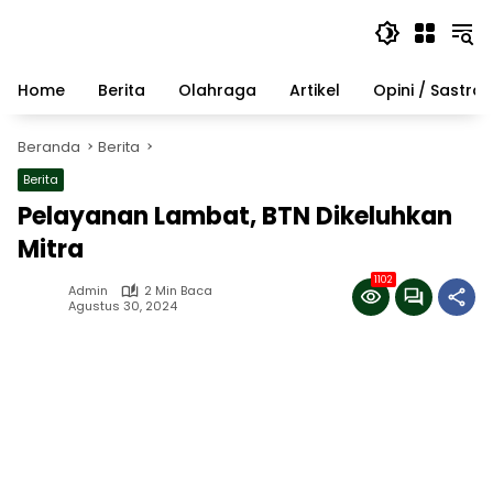
Langsung
ke
konten
Home
Berita
Olahraga
Artikel
Opini / Sastra
Beranda
Berita
Berita
Pelayanan Lambat, BTN Dikeluhkan
Mitra
1102
Admin
2 Min Baca
Agustus 30, 2024