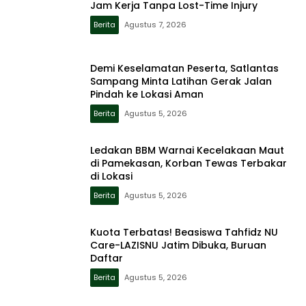
Jam Kerja Tanpa Lost-Time Injury
Berita
Agustus 7, 2026
Demi Keselamatan Peserta, Satlantas
Sampang Minta Latihan Gerak Jalan
Pindah ke Lokasi Aman
Berita
Agustus 5, 2026
Ledakan BBM Warnai Kecelakaan Maut
di Pamekasan, Korban Tewas Terbakar
di Lokasi
Berita
Agustus 5, 2026
Kuota Terbatas! Beasiswa Tahfidz NU
Care-LAZISNU Jatim Dibuka, Buruan
Daftar
Berita
Agustus 5, 2026