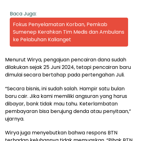
Baca Juga:
Fokus Penyelamatan Korban, Pemkab
Sumenep Kerahkan Tim Medis dan Ambulans
ke Pelabuhan Kalianget
Menurut Wirya, pengajuan pencairan dana sudah
dilakukan sejak 25 Juni 2024, tetapi pencairan baru
dimulai secara bertahap pada pertengahan Juli.
“Secara bisnis, ini sudah salah. Hampir satu bulan
baru cair. Jika kami memiliki angsuran yang harus
dibayar, bank tidak mau tahu. Keterlambatan
pembayaran bisa berujung denda atau penyitaan,”
ujarnya.
Wirya juga menyebutkan bahwa respons BTN
terhadap keluhannya tidak memuaskan. “Pihak BTN