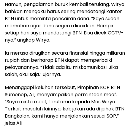
Namun, pengalaman buruk kembali terulang. Wirya
bahkan mengaku harus sering mendatangi kantor
BTN untuk meminta pencairan dana. “Saya sudah
memohon agar dana segera dicairkan. Hampir
setiap hari saya mendatangi BTN. Bisa dicek CCTV-
nya,” ungkap Wirya.
Ia merasa dirugikan secara finansial hingga miliaran
rupiah dan berharap BTN dapat memperbaiki
pelayanannya. “Tidak ada itu miskomunikasi. Jika
salah, akui saja,” ujarnya.
Menanggapi keluhan tersebut, Pimpinan KCP BTN
Sumenep, Ali, menyampaikan permintaan maaf.
“Saya minta maaf, terutama kepada Mas Wirya.
Terkait masalah lainnya, kebijakan ada di pihak BTN
Bangkalan, kami hanya menjalankan sesuai SOP,”
jelas Ali.