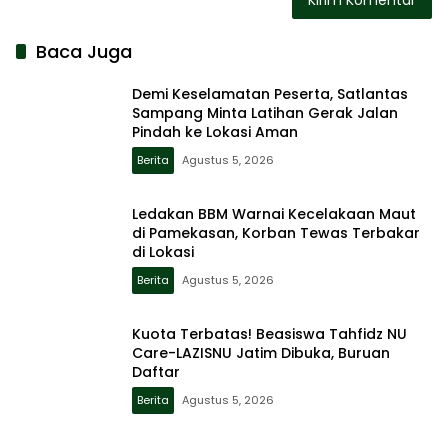
Baca Juga
Demi Keselamatan Peserta, Satlantas
Sampang Minta Latihan Gerak Jalan
Pindah ke Lokasi Aman
Berita
Agustus 5, 2026
Ledakan BBM Warnai Kecelakaan Maut
di Pamekasan, Korban Tewas Terbakar
di Lokasi
Berita
Agustus 5, 2026
Kuota Terbatas! Beasiswa Tahfidz NU
Care-LAZISNU Jatim Dibuka, Buruan
Daftar
Berita
Agustus 5, 2026