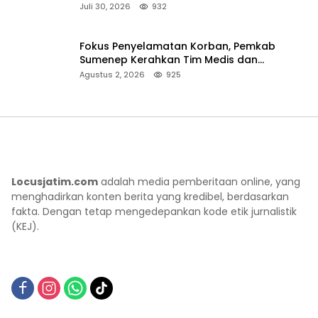
Juli 30, 2026
932
Fokus Penyelamatan Korban, Pemkab
Sumenep Kerahkan Tim Medis dan
Ambulans ke Pelabuhan Kalianget
Agustus 2, 2026
925
Locusjatim.com
adalah media pemberitaan online, yang
menghadirkan konten berita yang kredibel, berdasarkan
fakta. Dengan tetap mengedepankan kode etik jurnalistik
(KEJ).