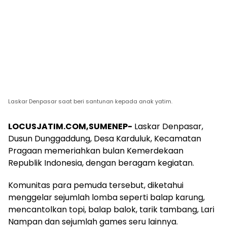
Laskar Denpasar saat beri santunan kepada anak yatim.
LOCUSJATIM.COM,SUMENEP-
Laskar Denpasar,
Dusun Dunggaddung, Desa Karduluk, Kecamatan
Pragaan memeriahkan bulan Kemerdekaan
Republik Indonesia, dengan beragam kegiatan.
Komunitas para pemuda tersebut, diketahui
menggelar sejumlah lomba seperti balap karung,
mencantolkan topi, balap balok, tarik tambang, Lari
Nampan dan sejumlah games seru lainnya.