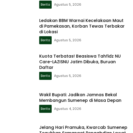
Berita
Agustus 5, 2026
Ledakan BBM Warnai Kecelakaan Maut
di Pamekasan, Korban Tewas Terbakar
di Lokasi
Berita
Agustus 5, 2026
Kuota Terbatas! Beasiswa Tahfidz NU
Care-LAZISNU Jatim Dibuka, Buruan
Daftar
Berita
Agustus 5, 2026
Wakil Bupati: Jadikan Jamnas Bekal
Membangun Sumenep di Masa Depan
Berita
Agustus 4, 2026
Jelang Hari Pramuka, Kwarcab Sumenep