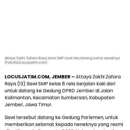
Attaya Zakhi Zafara Raya siswi SMP saat foto bareng sama neneknya
(Foto:Rio/Locusjatim.com)
LOCUSJATIM.COM, JEMBER –
Attaya Zakhi Zafara
Raya (13) Siswi SMP kelas 8 rela berjalan kaki dari
untuk datang ke Gedung DPRD Jember di Jalan
Kalimantan, Kecamatan Sumbersari, Kabupaten
Jember, Jawa Timur.
Siswi tersebut datang ke Gedung Parlemen, untuk
memberikan selamat kepada neneknya yang resmi