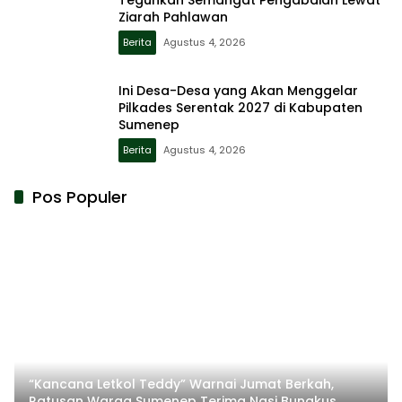
Teguhkan Semangat Pengabdian Lewat
Ziarah Pahlawan
Berita
Agustus 4, 2026
Ini Desa-Desa yang Akan Menggelar
Pilkades Serentak 2027 di Kabupaten
Sumenep
Berita
Agustus 4, 2026
Pos Populer
“Kancana Letkol Teddy” Warnai Jumat Berkah,
Ratusan Warga Sumenep Terima Nasi Bungkus