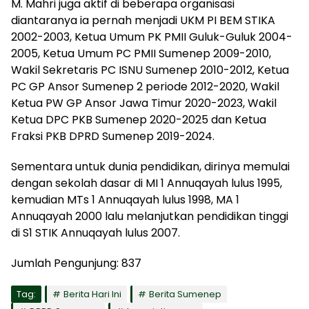
M. Mahri juga aktif di beberapa organisasi
diantaranya ia pernah menjadi UKM PI BEM STIKA
2002-2003, Ketua Umum PK PMII Guluk-Guluk 2004-
2005, Ketua Umum PC PMII Sumenep 2009-2010,
Wakil Sekretaris PC ISNU Sumenep 2010-2012, Ketua
PC GP Ansor Sumenep 2 periode 2012-2020, Wakil
Ketua PW GP Ansor Jawa Timur 2020-2023, Wakil
Ketua DPC PKB Sumenep 2020-2025 dan Ketua
Fraksi PKB DPRD Sumenep 2019-2024.
Sementara untuk dunia pendidikan, dirinya memulai
dengan sekolah dasar di MI 1 Annuqayah lulus 1995,
kemudian MTs 1 Annuqayah lulus 1998, MA 1
Annuqayah 2000 lalu melanjutkan pendidikan tinggi
di S1 STIK Annuqayah lulus 2007.
Jumlah Pengunjung:
837
Tag:
Berita Hari Ini
Berita Sumenep