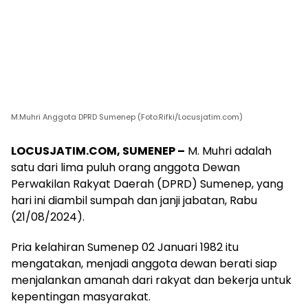
M.Muhri Anggota DPRD Sumenep (Foto:Rifki/Locusjatim.com)
LOCUSJATIM.COM, SUMENEP –
M. Muhri adalah
satu dari lima puluh orang anggota Dewan
Perwakilan Rakyat Daerah (DPRD) Sumenep, yang
hari ini diambil sumpah dan janji jabatan, Rabu
(21/08/2024).
Pria kelahiran Sumenep 02 Januari 1982 itu
mengatakan, menjadi anggota dewan berati siap
menjalankan amanah dari rakyat dan bekerja untuk
kepentingan masyarakat.