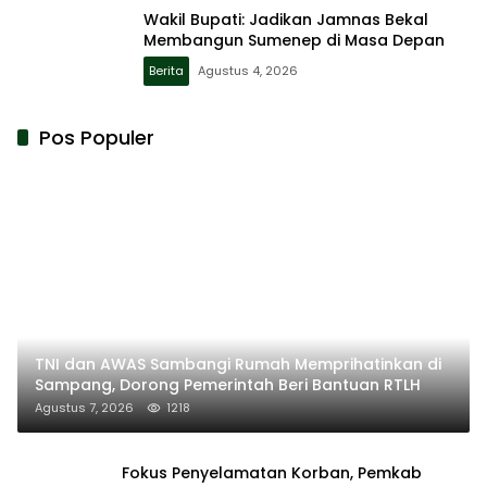
Wakil Bupati: Jadikan Jamnas Bekal
Membangun Sumenep di Masa Depan
Berita
Agustus 4, 2026
Pos Populer
TNI dan AWAS Sambangi Rumah Memprihatinkan di
Sampang, Dorong Pemerintah Beri Bantuan RTLH
Agustus 7, 2026
1218
Fokus Penyelamatan Korban, Pemkab