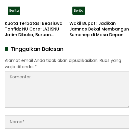
Berita
Berita
Kuota Terbatas! Beasiswa
Wakil Bupati: Jadikan
Tahfidz NU Care-LAZISNU
Jamnas Bekal Membangun
Jatim Dibuka, Buruan
Sumenep di Masa Depan
Daftar
Tinggalkan Balasan
Alamat email Anda tidak akan dipublikasikan.
Ruas yang
wajib ditandai
*