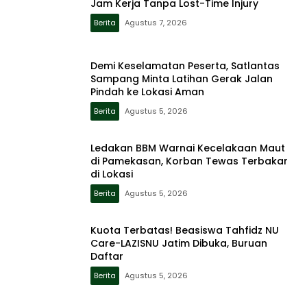
Jam Kerja Tanpa Lost-Time Injury
Berita
Agustus 7, 2026
Demi Keselamatan Peserta, Satlantas
Sampang Minta Latihan Gerak Jalan
Pindah ke Lokasi Aman
Berita
Agustus 5, 2026
Ledakan BBM Warnai Kecelakaan Maut
di Pamekasan, Korban Tewas Terbakar
di Lokasi
Berita
Agustus 5, 2026
Kuota Terbatas! Beasiswa Tahfidz NU
Care-LAZISNU Jatim Dibuka, Buruan
Daftar
Berita
Agustus 5, 2026