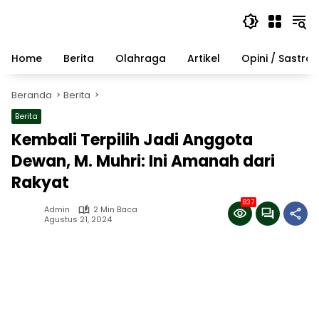
Langsung
ke
konten
Home
Berita
Olahraga
Artikel
Opini / Sastra
Beranda
Berita
Berita
Kembali Terpilih Jadi Anggota
Dewan, M. Muhri: Ini Amanah dari
Rakyat
837
Admin
2 Min Baca
Agustus 21, 2024