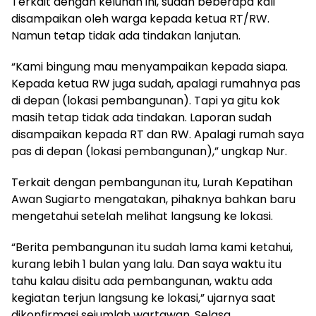
Terkait dengan keluhan ini, sudah beberapa kali
disampaikan oleh warga kepada ketua RT/RW.
Namun tetap tidak ada tindakan lanjutan.
“Kami bingung mau menyampaikan kepada siapa.
Kepada ketua RW juga sudah, apalagi rumahnya pas
di depan (lokasi pembangunan). Tapi ya gitu kok
masih tetap tidak ada tindakan. Laporan sudah
disampaikan kepada RT dan RW. Apalagi rumah saya
pas di depan (lokasi pembangunan),” ungkap Nur.
Terkait dengan pembangunan itu, Lurah Kepatihan
Awan Sugiarto mengatakan, pihaknya bahkan baru
mengetahui setelah melihat langsung ke lokasi.
“Berita pembangunan itu sudah lama kami ketahui,
kurang lebih 1 bulan yang lalu. Dan saya waktu itu
tahu kalau disitu ada pembangunan, waktu ada
kegiatan terjun langsung ke lokasi,” ujarnya saat
dikonfirmasi sejumlah wartawan, Selasa