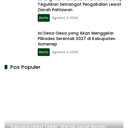
Teguhkan Semangat Pengabdian Lewat
Ziarah Pahlawan
Berita
Agustus 4, 2026
Ini Desa-Desa yang Akan Menggelar
Pilkades Serentak 2027 di Kabupaten
Sumenep
Berita
Agustus 4, 2026
Pos Populer
“Kancana Letkol Teddy” Warnai Jumat Berkah,