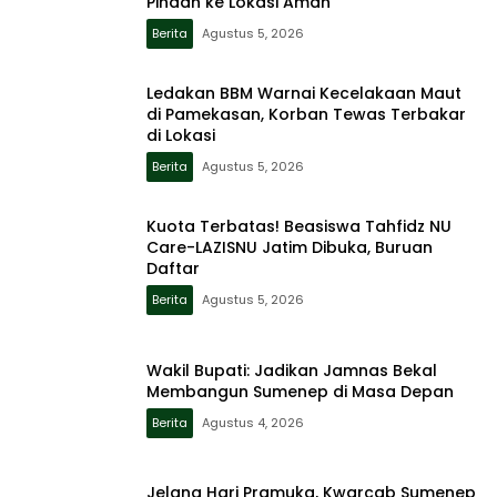
Pindah ke Lokasi Aman
Berita
Agustus 5, 2026
Ledakan BBM Warnai Kecelakaan Maut
di Pamekasan, Korban Tewas Terbakar
di Lokasi
Berita
Agustus 5, 2026
Kuota Terbatas! Beasiswa Tahfidz NU
Care-LAZISNU Jatim Dibuka, Buruan
Daftar
Berita
Agustus 5, 2026
Wakil Bupati: Jadikan Jamnas Bekal
Membangun Sumenep di Masa Depan
Berita
Agustus 4, 2026
Jelang Hari Pramuka, Kwarcab Sumenep