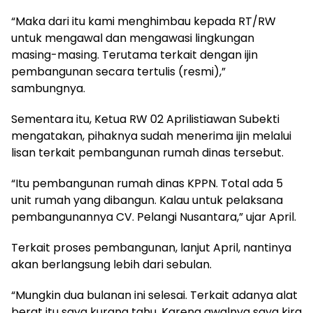
“Maka dari itu kami menghimbau kepada RT/RW
untuk mengawal dan mengawasi lingkungan
masing-masing. Terutama terkait dengan ijin
pembangunan secara tertulis (resmi),”
sambungnya.
Sementara itu, Ketua RW 02 Aprilistiawan Subekti
mengatakan, pihaknya sudah menerima ijin melalui
lisan terkait pembangunan rumah dinas tersebut.
“Itu pembangunan rumah dinas KPPN. Total ada 5
unit rumah yang dibangun. Kalau untuk pelaksana
pembangunannya CV. Pelangi Nusantara,” ujar April.
Terkait proses pembangunan, lanjut April, nantinya
akan berlangsung lebih dari sebulan.
“Mungkin dua bulanan ini selesai. Terkait adanya alat
berat itu saya kurang tahu. Karena awalnya saya kira