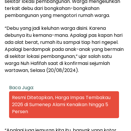
sekitar lokasi pembangunan. Warga mengeluhkan
terkait debu dari bongkahan-bongkahan
pembangunan yang mengotori rumah warga.
“Debu yang jadi keluhan warga disini. Karena
debunya itu kemana-mana. Apalagi pas kapan hari
ada alat berat, rumah itu sampai tiap hari ngepel.
Apalagi berdampak pada anak-anak yang bermain
di sekitar lokasi pembangunan,” ujar salah satu
warga Nuh Hafifah saat di konfirmasi sejumlah
wartawan, Selasa (20/08/2024).
Baca Juga:
Resmi Ditetapkan, Harga Impas Tembakau
2026 di Sumenep Alami Kenaikan hingga 5
Persen
“Apalagi juga jemuran kita itu, banyak yang kotor.