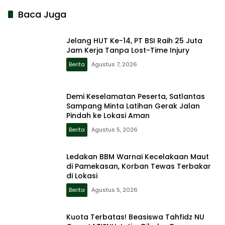
Baca Juga
Jelang HUT Ke-14, PT BSI Raih 25 Juta
Jam Kerja Tanpa Lost-Time Injury
Berita
Agustus 7, 2026
Demi Keselamatan Peserta, Satlantas
Sampang Minta Latihan Gerak Jalan
Pindah ke Lokasi Aman
Berita
Agustus 5, 2026
Ledakan BBM Warnai Kecelakaan Maut
di Pamekasan, Korban Tewas Terbakar
di Lokasi
Berita
Agustus 5, 2026
Kuota Terbatas! Beasiswa Tahfidz NU