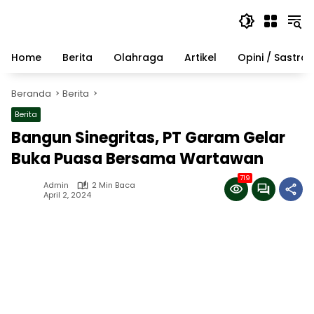
Langsung
ke
konten
Home
Berita
Olahraga
Artikel
Opini / Sastra
Beranda
Berita
Berita
Bangun Sinegritas, PT Garam Gelar
Buka Puasa Bersama Wartawan
719
Admin
2 Min Baca
April 2, 2024