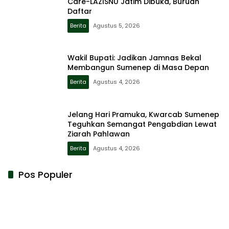
Care-LAZISNU Jatim Dibuka, Buruan
Daftar
Berita
Agustus 5, 2026
Wakil Bupati: Jadikan Jamnas Bekal
Membangun Sumenep di Masa Depan
Berita
Agustus 4, 2026
Jelang Hari Pramuka, Kwarcab Sumenep
Teguhkan Semangat Pengabdian Lewat
Ziarah Pahlawan
Berita
Agustus 4, 2026
Pos Populer