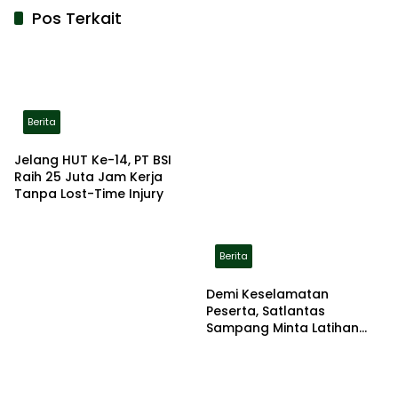
Pos Terkait
Berita
Jelang HUT Ke-14, PT BSI
Raih 25 Juta Jam Kerja
Tanpa Lost-Time Injury
Berita
Demi Keselamatan
Peserta, Satlantas
Sampang Minta Latihan
Gerak Jalan Pindah ke
Lokasi Aman