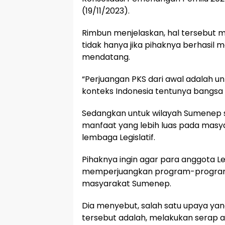
(19/11/2023).
Rimbun menjelaskan, hal tersebut
tidak hanya jika pihaknya berhasil 
mendatang.
“Perjuangan PKS dari awal adalah 
konteks Indonesia tentunya bangsa d
Sedangkan untuk wilayah Sumenep 
manfaat yang lebih luas pada masya
lembaga Legislatif.
Pihaknya ingin agar para anggota L
memperjuangkan program-program 
masyarakat Sumenep.
Dia menyebut, salah satu upaya yan
tersebut adalah, melakukan serap a