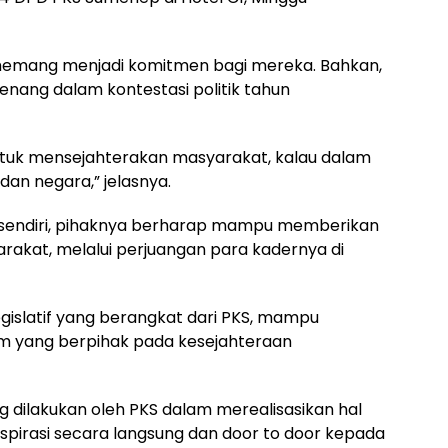
 memang menjadi komitmen bagi mereka. Bahkan,
menang dalam kontestasi politik tahun
untuk mensejahterakan masyarakat, kalau dalam
an negara,” jelasnya.
sendiri, pihaknya berharap mampu memberikan
rakat, melalui perjuangan para kadernya di
egislatif yang berangkat dari PKS, mampu
yang berpihak pada kesejahteraan
g dilakukan oleh PKS dalam merealisasikan hal
spirasi secara langsung dan door to door kepada