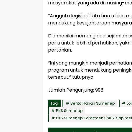
masyarakat yang ada di masing-mas
“Anggota legislatif kita harus bis
mendukung kesejahteraan masyarak
Dia menilai memang ada sejumlah s
perlu untuk lebih diperhatikan, yak
pertanian.
“Ini yang mungkin menjadi perhatian
program untuk mendukung peningka
tersebut,” tutupnya.
Jumlah Pengunjung:
998
Tag:
Berita Harian Sumenep
Lo
PKS Sumenep
PKS Sumenep Komitmen untuk siap men