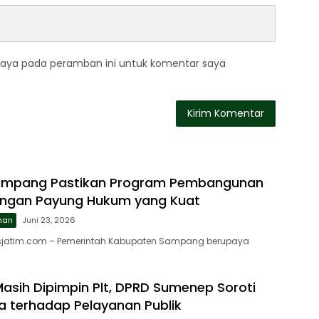
saya pada peramban ini untuk komentar saya
mpang Pastikan Program Pembangunan
engan Payung Hukum yang Kuat
ahan
Juni 23, 2026
jatim.com – Pemerintah Kabupaten Sampang berupaya
asih Dipimpin Plt, DPRD Sumenep Soroti
 terhadap Pelayanan Publik