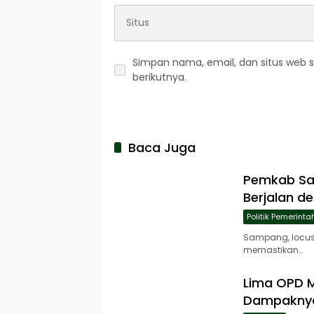
Simpan nama, email, dan situs web 
berikutnya.
Baca Juga
Pemkab Sa
Berjalan d
Politik Pemerint
Sampang, locus
memastikan…
Lima OPD M
Dampaknya