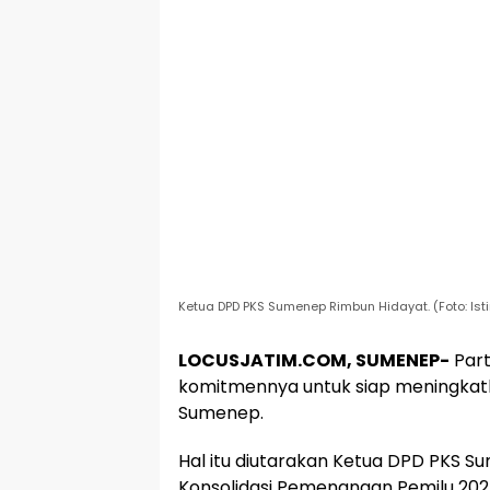
Ketua DPD PKS Sumenep Rimbun Hidayat. (Foto: Is
LOCUSJATIM.COM, SUMENEP-
Part
komitmennya untuk siap meningkat
Sumenep.
Hal itu diutarakan Ketua DPD PKS S
Konsolidasi Pemenangan Pemilu 202