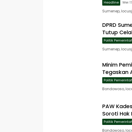
Headline
Mei 1
Sumenep, locusj
DPRD Sumen
Tutup Cel
Politik Pemerint
Sumenep, locus
Minim Pem
Tegaskan A
Politik Pemerint
Bondowoso, loc
PAW Kades 
Soroti Hak
Politik Pemerint
Bondowoso, loc