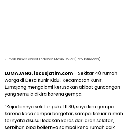
Rumah Rusak akibat Ledakan Mesin Boiler (Foto: Istimewa)
LUMAJANG, locusjatim.com
– Sekitar 40 rumah
warga di Desa Kunir Kidul, Kecamatan Kunir,
Lumajang mengalami kerusakan akibat guncangan
yang semula dikira karena gempa.
“Kejadiannya sekitar pukul 11.30, saya kira gempa
karena kaca sampai bergetar, sampai keluar rumah
ternyata disusul ledakan keras dari arah selatan,
serpihan pipa boilernya sampai kena rumah adik