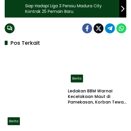
Siap Hadapi Liga 3 Perssu Madura City
Kontrak 25 Pemain Baru
Pos Terkait
Berita
Ledakan BBM Warnai
Kecelakaan Maut di
Pamekasan, Korban Tewas
Terbakar di Lokasi
Berita