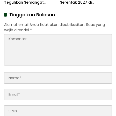
Teguhkan Semangat
Serentak 2027 di
Pengabdian Lewat Ziarah
Kabupaten Sumenep
Pahlawan
Tinggalkan Balasan
Alamat email Anda tidak akan dipublikasikan.
Ruas yang
wajib ditandai
*