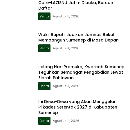
Care-LAZISNU Jatim Dibuka, Buruan
Daftar
Berita
Agustus 5, 2026
Wakil Bupati: Jadikan Jamnas Bekal
Membangun Sumenep di Masa Depan
Berita
Agustus 4, 2026
Jelang Hari Pramuka, Kwarcab Sumenep
Teguhkan Semangat Pengabdian Lewat
Ziarah Pahlawan
Berita
Agustus 4, 2026
Ini Desa-Desa yang Akan Menggelar
Pilkades Serentak 2027 di Kabupaten
Sumenep
Berita
Agustus 4, 2026