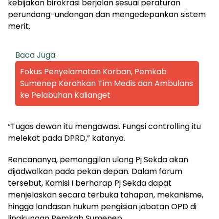
kebijakan birokrasi berjalan sesuai peraturan
perundang-undangan dan mengedepankan sistem
merit.
Baca Juga:
Fokus Penyelamatan Korban, Pemkab
Sumenep Kerahkan Tim Medis dan Ambulans
ke Pelabuhan Kalianget
“Tugas dewan itu mengawasi. Fungsi controlling itu
melekat pada DPRD,” katanya.
Rencananya, pemanggilan ulang Pj Sekda akan
dijadwalkan pada pekan depan. Dalam forum
tersebut, Komisi I berharap Pj Sekda dapat
menjelaskan secara terbuka tahapan, mekanisme,
hingga landasan hukum pengisian jabatan OPD di
lingkungan Pemkab Sumenep.