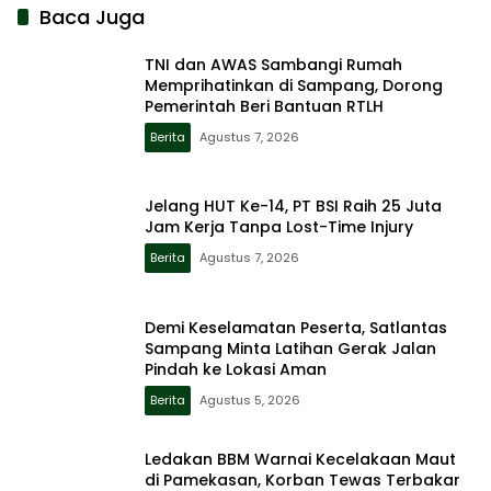
Baca Juga
TNI dan AWAS Sambangi Rumah
Memprihatinkan di Sampang, Dorong
Pemerintah Beri Bantuan RTLH
Berita
Agustus 7, 2026
Jelang HUT Ke-14, PT BSI Raih 25 Juta
Jam Kerja Tanpa Lost-Time Injury
Berita
Agustus 7, 2026
Demi Keselamatan Peserta, Satlantas
Sampang Minta Latihan Gerak Jalan
Pindah ke Lokasi Aman
Berita
Agustus 5, 2026
Ledakan BBM Warnai Kecelakaan Maut
di Pamekasan, Korban Tewas Terbakar