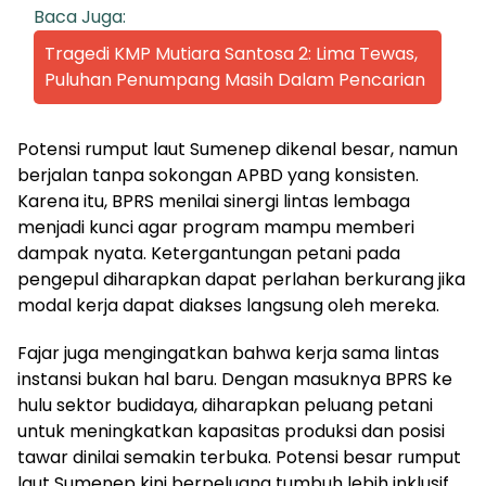
Baca Juga:
Tragedi KMP Mutiara Santosa 2: Lima Tewas,
Puluhan Penumpang Masih Dalam Pencarian
Potensi rumput laut Sumenep dikenal besar, namun
berjalan tanpa sokongan APBD yang konsisten.
Karena itu, BPRS menilai sinergi lintas lembaga
menjadi kunci agar program mampu memberi
dampak nyata. Ketergantungan petani pada
pengepul diharapkan dapat perlahan berkurang jika
modal kerja dapat diakses langsung oleh mereka.
Fajar juga mengingatkan bahwa kerja sama lintas
instansi bukan hal baru. Dengan masuknya BPRS ke
hulu sektor budidaya, diharapkan peluang petani
untuk meningkatkan kapasitas produksi dan posisi
tawar dinilai semakin terbuka. Potensi besar rumput
laut Sumenep kini berpeluang tumbuh lebih inklusif