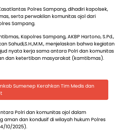
Kasatlantas Polres Sampang, dihadiri kapolsek,
nmas, serta perwakilan komunitas ojol dari
olres Sampang.
amtibmas, Kapolres Sampang, AKBP Hartono, S.Pd.,
Ekan Sahudi,S.H.,M.M., menjelaskan bahwa kegiatan
ud nyata kerja sama antara Polri dan komunitas
an dan ketertiban masyarakat (kamtibmas).
emkab Sumenep Kerahkan Tim Medis dan
t
antara Polri dan komunitas ojol dalam
g aman dan kondusif di wilayah hukum Polres
24/10/2025).