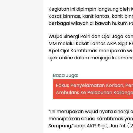
Kegiatan ini dipimpin langsung oleh 
Kasat binmas, kanit lantas, kanit bi
berbagai wilayah di bawah hukum P
Wujud Sinergi Polri dan Ojol Jaga K
MM melalui Kasat Lantas AKP. Sigit 
Apel Ojol Kamtibmas merupakan wuj
ojek online dalam menjaga keaman
Baca Juga:
Fokus Penyelamatan Korban, P
Ambulans ke Pelabuhan Kaliange
“Ini merupakan wujud nyata sinergi 
menciptakan situasi kamtibmas yan
Sampang,”ucap AKP. Sigit, Jum’at ( 