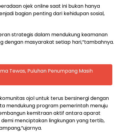
radaan ojek online saat ini bukan hanya
menjadi bagian penting dari kehidupan sosial,
 peran strategis dalam mendukung keamanan
ng dengan masyarakat setiap hari,”tambahnya.
 Lima Tewas, Puluhan Penumpang Masih
munitas ojol untuk terus bersinergi dengan
rta mendukung program pemerintah menuju
embangun kemitraan aktif antara aparat
e demi menciptakan lingkungan yang tertib,
ampang,”ujarnya.