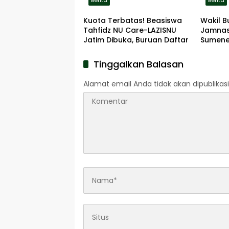
Berita
Berita
Kuota Terbatas! Beasiswa
Wakil B
Tahfidz NU Care-LAZISNU
Jamnas
Jatim Dibuka, Buruan Daftar
Sumene
Tinggalkan Balasan
Alamat email Anda tidak akan dipublikasi