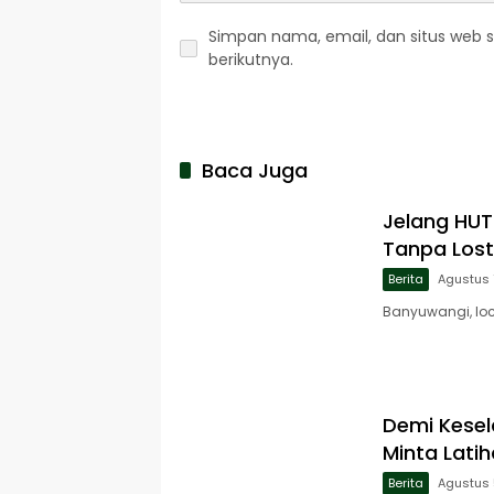
Simpan nama, email, dan situs web 
berikutnya.
Baca Juga
Jelang HUT 
Tanpa Lost
Berita
Agustus 
Banyuwangi, loc
Demi Kese
Minta Lati
Berita
Agustus 