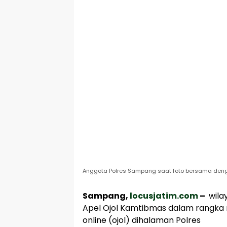
Anggota Polres Sampang saat foto bersama denga
Sampang,
locusjatim.com
–
wila
Apel Ojol Kamtibmas dalam rangka 
online (ojol) dihalaman Polres