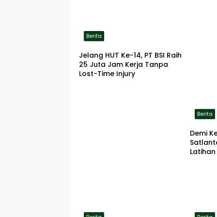
Berita
Jelang HUT Ke-14, PT BSI Raih
25 Juta Jam Kerja Tanpa
Lost-Time Injury
Berita
Demi K
Satlan
Latihan
ke Lok