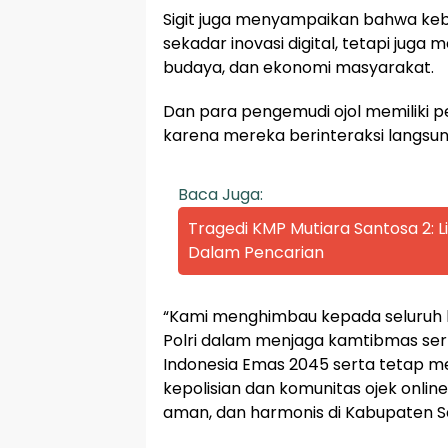
Sigit juga menyampaikan bahwa kebe
sekadar inovasi digital, tetapi juga 
budaya, dan ekonomi masyarakat.
Dan para pengemudi ojol memiliki
karena mereka berinteraksi langsu
Baca Juga:
Tragedi KMP Mutiara Santosa 2:
Dalam Pencarian
“Kami menghimbau kepada seluruh ko
Polri dalam menjaga kamtibmas se
Indonesia Emas 2045 serta tetap m
kepolisian dan komunitas ojek onlin
aman, dan harmonis di Kabupaten S