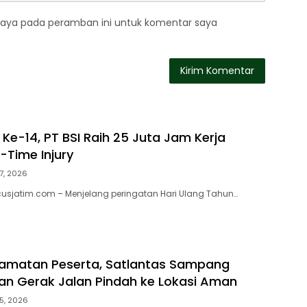
saya pada peramban ini untuk komentar saya
Ke-14, PT BSI Raih 25 Juta Jam Kerja
-Time Injury
7, 2026
usjatim.com – Menjelang peringatan Hari Ulang Tahun…
lamatan Peserta, Satlantas Sampang
han Gerak Jalan Pindah ke Lokasi Aman
5, 2026