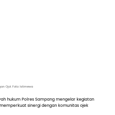
n Ojol. Foto: Istimewa
yah hukum Polres Sampang mengelar kegiatan
memperkuat sinergi dengan komunitas ojek