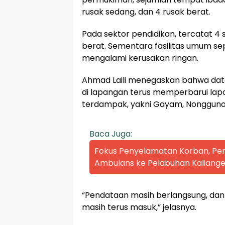
rusak sedang, dan 4 rusak berat.
Pada sektor pendidikan, tercatat 4 s
berat. Sementara fasilitas umum se
mengalami kerusakan ringan.
Ahmad Laili menegaskan bahwa data
di lapangan terus memperbarui lapo
terdampak, yakni Gayam, Nonggunon
Baca Juga:
Fokus Penyelamatan Korban, P
Ambulans ke Pelabuhan Kaliange
“Pendataan masih berlangsung, dan
masih terus masuk,” jelasnya.