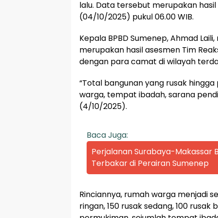
lalu. Data tersebut merupakan has
(04/10/2025) pukul 06.00 WIB.
Kepala BPBD Sumenep, Ahmad Laili
merupakan hasil asesmen Tim Reaks
dengan para camat di wilayah terd
“Total bangunan yang rusak hingga pa
warga, tempat ibadah, sarana pendid
(4/10/2025).
Baca Juga:
Perjalanan Surabaya-Makassar Be
Terbakar di Perairan Sumenep
Rinciannya, rumah warga menjadi sek
ringan, 150 rusak sedang, 100 rusak b
permukiman, sejumlah tempat ibadah