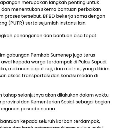
apangan merupakan langkah penting untuk
n dan menentukan skema bantuan perbaikan
m proses tersebut, BPBD bekerja sama dengan
g (PUTR) serta sejumlah instansi lain.
langkah penanganan dan bantuan bisa tepat
 tim gabungan Pemkab Sumenep juga terus
 awal kepada warga terdampak di Pulau Sapudi.
, makanan cepat saji, dan matras, yang dikirim
n akses transportasi dan kondisi medan di
n tahap selanjutnya akan dilakukan dalam waktu
rovinsi dan Kementerian Sosial, sebagai bagian
penanganan pascabencana.
 bantuan kepada seluruh korban terdampak,