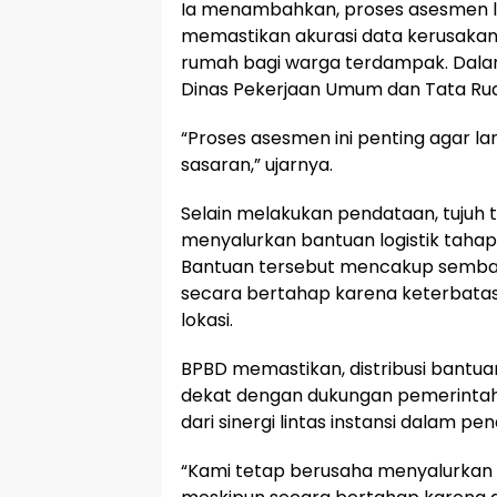
Ia menambahkan, proses asesmen l
memastikan akurasi data kerusaka
rumah bagi warga terdampak. Dala
Dinas Pekerjaan Umum dan Tata Ruan
“Proses asesmen ini penting agar 
sasaran,” ujarnya.
Selain melakukan pendataan, tujuh
menyalurkan bantuan logistik tahap
Bantuan tersebut mencakup sembako
secara bertahap karena keterbatasa
lokasi.
BPBD memastikan, distribusi bantua
dekat dengan dukungan pemerintah p
dari sinergi lintas instansi dalam 
“Kami tetap berusaha menyalurkan