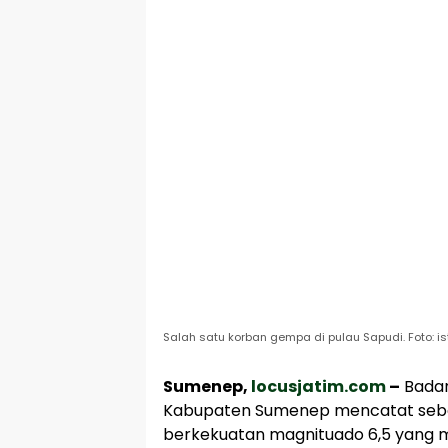
Salah satu korban gempa di pulau Sapudi. Foto: i
Sumenep,
locusjatim.com
–
Badan
Kabupaten Sumenep mencatat seba
berkekuatan magnituado 6,5 yang 