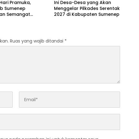
Hari Pramuka,
Ini Desa-Desa yang Akan
b Sumenep
Menggelar Pilkades Serentak
an Semangat
2027 di Kabupaten Sumenep
dian Lewat Ziarah
an
kan.
Ruas yang wajib ditandai
*