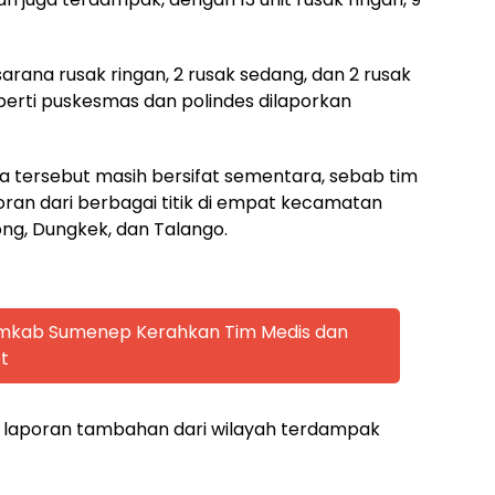
arana rusak ringan, 2 rusak sedang, dan 2 rusak
perti puskesmas dan polindes dilaporkan
 tersebut masih bersifat sementara, sebab tim
ran dari berbagai titik di empat kecamatan
g, Dungkek, dan Talango.
emkab Sumenep Kerahkan Tim Medis dan
t
 laporan tambahan dari wilayah terdampak