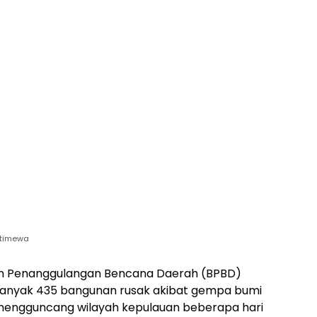
stimewa
 Penanggulangan Bencana Daerah (BPBD)
nyak 435 bangunan rusak akibat gempa bumi
mengguncang wilayah kepulauan beberapa hari