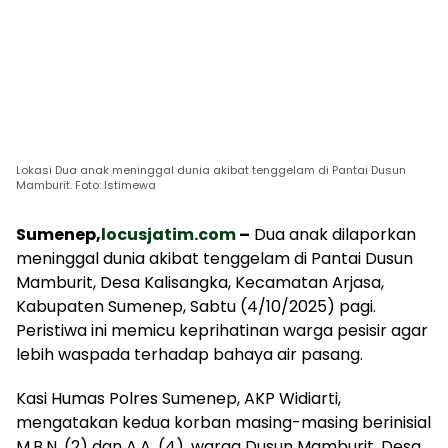
Lokasi Dua anak meninggal dunia akibat tenggelam di Pantai Dusun
Mamburit. Foto: Istimewa
Sumenep,
locusjatim.com
–
Dua anak dilaporkan
meninggal dunia akibat tenggelam di Pantai Dusun
Mamburit, Desa Kalisangka, Kecamatan Arjasa,
Kabupaten Sumenep, Sabtu (4/10/2025) pagi.
Peristiwa ini memicu keprihatinan warga pesisir agar
lebih waspada terhadap bahaya air pasang.
Kasi Humas Polres Sumenep, AKP Widiarti,
mengatakan kedua korban masing-masing berinisial
M.B.N. (2) dan A.A. (4), warga Dusun Mamburit, Desa