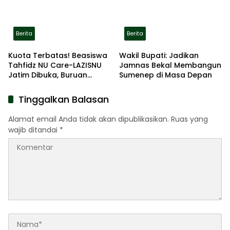
Berita
Berita
Kuota Terbatas! Beasiswa
Wakil Bupati: Jadikan
Tahfidz NU Care-LAZISNU
Jamnas Bekal Membangun
Jatim Dibuka, Buruan
Sumenep di Masa Depan
Daftar
Tinggalkan Balasan
Alamat email Anda tidak akan dipublikasikan.
Ruas yang
wajib ditandai
*