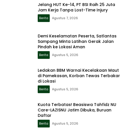
Jelang HUT Ke-14, PT BSI Raih 25 Juta
Jam Kerja Tanpa Lost-Time Injury
Berita
Agustus 7, 2026
Demi Keselamatan Peserta, Satlantas
Sampang Minta Latihan Gerak Jalan
Pindah ke Lokasi Aman
Berita
Agustus 5, 2026
Ledakan BBM Warnai Kecelakaan Maut
di Pamekasan, Korban Tewas Terbakar
di Lokasi
Berita
Agustus 5, 2026
Kuota Terbatas! Beasiswa Tahfidz NU
Care-LAZISNU Jatim Dibuka, Buruan
Daftar
Berita
Agustus 5, 2026