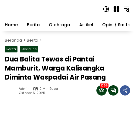
Langsung
ke
konten
Home
Berita
Olahraga
Artikel
Opini / Sastra
Beranda
Berita
Berita
Headline
Dua Balita Tewas di Pantai
Mamburit, Warga Kalisangka
Diminta Waspadai Air Pasang
1096
Admin
2 Min Baca
Oktober 5, 2025