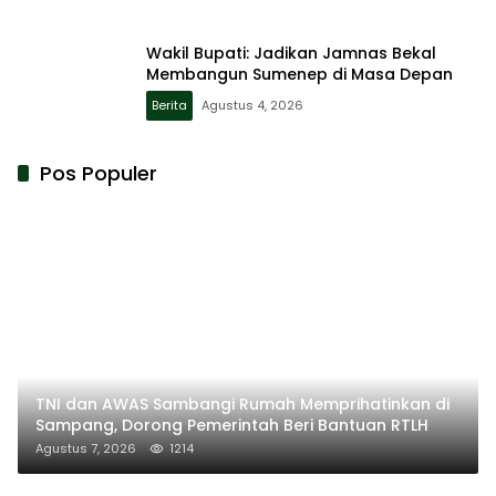
Wakil Bupati: Jadikan Jamnas Bekal
Membangun Sumenep di Masa Depan
Berita
Agustus 4, 2026
Pos Populer
TNI dan AWAS Sambangi Rumah Memprihatinkan di
Sampang, Dorong Pemerintah Beri Bantuan RTLH
Agustus 7, 2026
1214