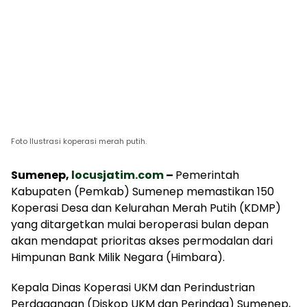
Foto Ilustrasi koperasi merah putih.
Sumenep,
locusjatim.com
–
Pemerintah
Kabupaten (Pemkab) Sumenep memastikan 150
Koperasi Desa dan Kelurahan Merah Putih (KDMP)
yang ditargetkan mulai beroperasi bulan depan
akan mendapat prioritas akses permodalan dari
Himpunan Bank Milik Negara (Himbara).
Kepala Dinas Koperasi UKM dan Perindustrian
Perdagangan (Diskop UKM dan Perindag) Sumenep,