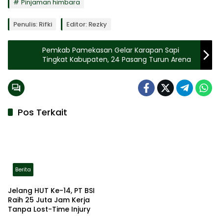
Pinjaman himbara
Penulis: Rifki
Editor: Rezky
Pemkab Pamekasan Gelar Karapan Sapi
Tingkat Kabupaten, 24 Pasang Turun Arena
Pos Terkait
Berita
Jelang HUT Ke-14, PT BSI
Raih 25 Juta Jam Kerja
Tanpa Lost-Time Injury