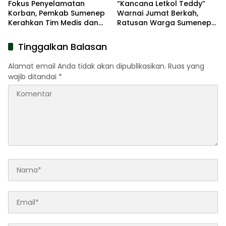
Fokus Penyelamatan
“Kancana Letkol Teddy”
Korban, Pemkab Sumenep
Warnai Jumat Berkah,
Kerahkan Tim Medis dan
Ratusan Warga Sumenep
Ambulans ke Pelabuhan
Terima Nasi Bungkus
Kalianget
Tinggalkan Balasan
Alamat email Anda tidak akan dipublikasikan.
Ruas yang
wajib ditandai
*