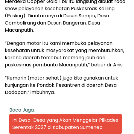
Merdeka Copper Gold Tbk itu langsung dibuat road
show pelayanan kesehatan Puskesmas Keliling
(Pusling). Diantaranya di Dusun Sempu, Desa
Gombolirang dan Dusun Bangeran, Desa
Macanputih.
“Dengan motor itu kami membuka pelayanan
kesehatan untuk masyarakat yang membutuhkan,
karena daerah tersebut memang jauh dari
puskesmas pembantu Macanputih,” beber dr Anis.
“Kemarin (motor sehat) juga kita gunakan untuk
kunjungan ke Pondok Pesantren di daerah Desa
Dadapan,” imbuhnya.
Baca Juga:
Ini Desa-Desa yang Akan Menggelar Pilkades
Serentak 2027 di Kabupaten Sumenep