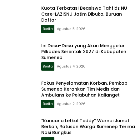
Kuota Terbatas! Beasiswa Tahfidz NU
Care-LAZISNU Jatim Dibuka, Buruan
Daftar
Berita
Agustus 5, 2026
Ini Desa-Desa yang Akan Menggelar
Pilkades Serentak 2027 di Kabupaten
Sumenep
Berita
Agustus 4, 2026
Fokus Penyelamatan Korban, Pemkab
Sumenep Kerahkan Tim Medis dan
Ambulans ke Pelabuhan Kalianget
Berita
Agustus 2, 2026
“Kancana Letkol Teddy” Warnai Jumat
Berkah, Ratusan Warga Sumenep Terima
Nasi Bungkus