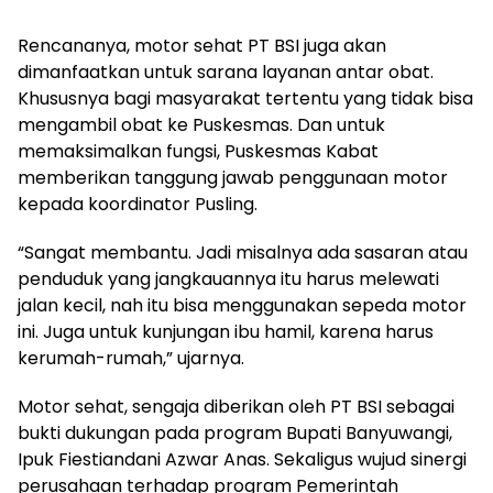
Rencananya, motor sehat PT BSI juga akan
dimanfaatkan untuk sarana layanan antar obat.
Khususnya bagi masyarakat tertentu yang tidak bisa
mengambil obat ke Puskesmas. Dan untuk
memaksimalkan fungsi, Puskesmas Kabat
memberikan tanggung jawab penggunaan motor
kepada koordinator Pusling.
“Sangat membantu. Jadi misalnya ada sasaran atau
penduduk yang jangkauannya itu harus melewati
jalan kecil, nah itu bisa menggunakan sepeda motor
ini. Juga untuk kunjungan ibu hamil, karena harus
kerumah-rumah,” ujarnya.
Motor sehat, sengaja diberikan oleh PT BSI sebagai
bukti dukungan pada program Bupati Banyuwangi,
Ipuk Fiestiandani Azwar Anas. Sekaligus wujud sinergi
perusahaan terhadap program Pemerintah