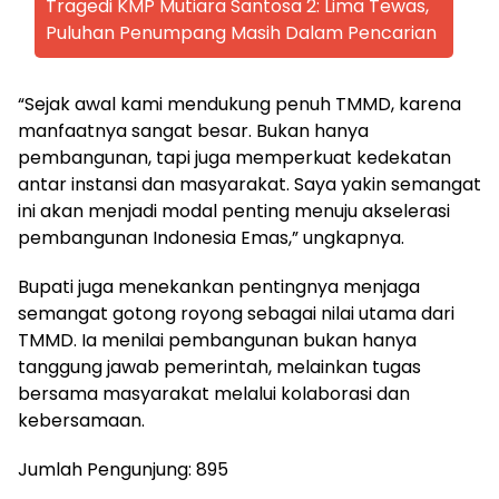
Tragedi KMP Mutiara Santosa 2: Lima Tewas,
Puluhan Penumpang Masih Dalam Pencarian
“Sejak awal kami mendukung penuh TMMD, karena
manfaatnya sangat besar. Bukan hanya
pembangunan, tapi juga memperkuat kedekatan
antar instansi dan masyarakat. Saya yakin semangat
ini akan menjadi modal penting menuju akselerasi
pembangunan Indonesia Emas,” ungkapnya.
Bupati juga menekankan pentingnya menjaga
semangat gotong royong sebagai nilai utama dari
TMMD. Ia menilai pembangunan bukan hanya
tanggung jawab pemerintah, melainkan tugas
bersama masyarakat melalui kolaborasi dan
kebersamaan.
Jumlah Pengunjung:
895