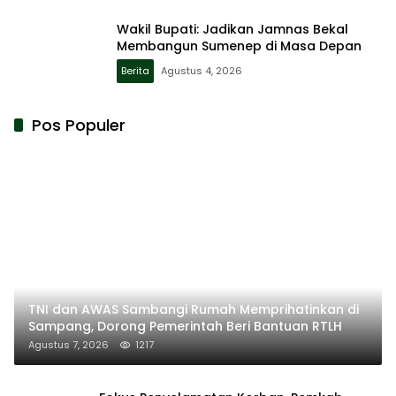
Wakil Bupati: Jadikan Jamnas Bekal
Membangun Sumenep di Masa Depan
Berita
Agustus 4, 2026
Pos Populer
TNI dan AWAS Sambangi Rumah Memprihatinkan di
Sampang, Dorong Pemerintah Beri Bantuan RTLH
Agustus 7, 2026
1217