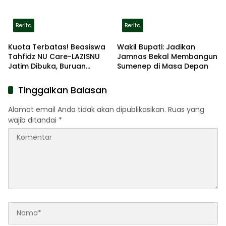
Berita
Berita
Kuota Terbatas! Beasiswa
Wakil Bupati: Jadikan
Tahfidz NU Care-LAZISNU
Jamnas Bekal Membangun
Jatim Dibuka, Buruan
Sumenep di Masa Depan
Daftar
Tinggalkan Balasan
Alamat email Anda tidak akan dipublikasikan.
Ruas yang
wajib ditandai
*