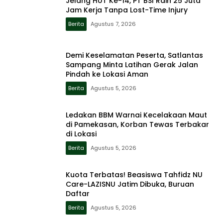
Jelang HUT Ke-14, PT BSI Raih 25 Juta
Jam Kerja Tanpa Lost-Time Injury
Berita
Agustus 7, 2026
Demi Keselamatan Peserta, Satlantas
Sampang Minta Latihan Gerak Jalan
Pindah ke Lokasi Aman
Berita
Agustus 5, 2026
Ledakan BBM Warnai Kecelakaan Maut
di Pamekasan, Korban Tewas Terbakar
di Lokasi
Berita
Agustus 5, 2026
Kuota Terbatas! Beasiswa Tahfidz NU
Care-LAZISNU Jatim Dibuka, Buruan
Daftar
Berita
Agustus 5, 2026