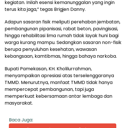
kegiatan. Inilah esensi kemanunggalan yang ingin
terus kita jaga,” tegas Brigjen Danny.
Adapun sasaran fisik meliputi perehaban jembatan,
pembangunan pipanisasi, rabat beton, pavingisasi,
hingga rehabilitasi lima rumah tidak layak huni bagi
warga kurang mampu. Sedangkan sasaran non-fisik
berupa penyuluhan kesehatan, wawasan
kebangsaan, kamtibmas, hingga bahaya narkoba.
Bupati Pamekasan, KH. Kholilurrahman,
menyampaikan apresiasi atas terselenggaranya
TMMD. Menurutnya, manfaat TMMD tidak hanya
mempercepat pembangunan, tapi juga
memperkuat kebersamaan antar lembaga dan
masyarakat.
Baca Juga: