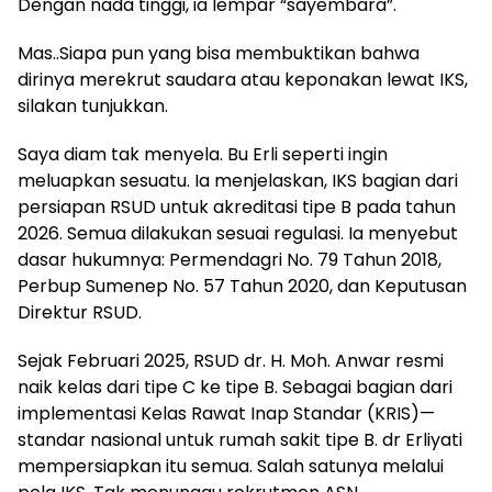
Dengan nada tinggi, ia lempar “sayembara”.
Mas..Siapa pun yang bisa membuktikan bahwa
dirinya merekrut saudara atau keponakan lewat IKS,
silakan tunjukkan.
Saya diam tak menyela. Bu Erli seperti ingin
meluapkan sesuatu. Ia menjelaskan, IKS bagian dari
persiapan RSUD untuk akreditasi tipe B pada tahun
2026. Semua dilakukan sesuai regulasi. Ia menyebut
dasar hukumnya: Permendagri No. 79 Tahun 2018,
Perbup Sumenep No. 57 Tahun 2020, dan Keputusan
Direktur RSUD.
Sejak Februari 2025, RSUD dr. H. Moh. Anwar resmi
naik kelas dari tipe C ke tipe B. Sebagai bagian dari
implementasi Kelas Rawat Inap Standar (KRIS)—
standar nasional untuk rumah sakit tipe B. dr Erliyati
mempersiapkan itu semua. Salah satunya melalui