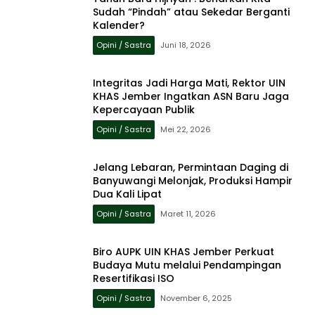
Sudah “Pindah” atau Sekedar Berganti
Kalender?
Opini / Sastra
Juni 18, 2026
Integritas Jadi Harga Mati, Rektor UIN
KHAS Jember Ingatkan ASN Baru Jaga
Kepercayaan Publik
Opini / Sastra
Mei 22, 2026
Jelang Lebaran, Permintaan Daging di
Banyuwangi Melonjak, Produksi Hampir
Dua Kali Lipat
Opini / Sastra
Maret 11, 2026
Biro AUPK UIN KHAS Jember Perkuat
Budaya Mutu melalui Pendampingan
Resertifikasi ISO
Opini / Sastra
November 6, 2025