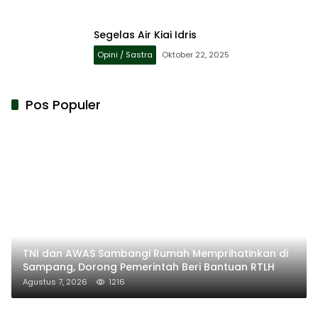
Segelas Air Kiai Idris
Opini / Sastra
Oktober 22, 2025
Pos Populer
TNI dan AWAS Sambangi Rumah Memprihatinkan di
Sampang, Dorong Pemerintah Beri Bantuan RTLH
Agustus 7, 2026
1216