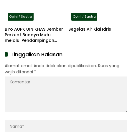
Opini / Sastra
Opini / Sastra
Biro AUPK UIN KHAS Jember
Segelas Air Kiai Idris
Perkuat Budaya Mutu
melalui Pendampingan
Resertifikasi ISO
Tinggalkan Balasan
Alamat email Anda tidak akan dipublikasikan.
Ruas yang
wajib ditandai
*