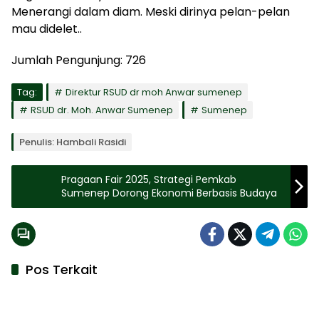
Menerangi dalam diam. Meski dirinya pelan-pelan
mau didelet..
Jumlah Pengunjung:
726
Tag:
Direktur RSUD dr moh Anwar sumenep
RSUD dr. Moh. Anwar Sumenep
Sumenep
Penulis: Hambali Rasidi
Pragaan Fair 2025, Strategi Pemkab
Sumenep Dorong Ekonomi Berbasis Budaya
Pos Terkait