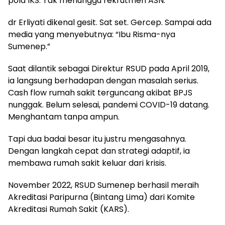
pola IKS. Tak menunggu rekrutmen ASN.
dr Erliyati dikenal gesit. Sat set. Gercep. Sampai ada
media yang menyebutnya: “Ibu Risma-nya
Sumenep.”
Saat dilantik sebagai Direktur RSUD pada April 2019,
ia langsung berhadapan dengan masalah serius.
Cash flow rumah sakit terguncang akibat BPJS
nunggak. Belum selesai, pandemi COVID-19 datang.
Menghantam tanpa ampun.
Tapi dua badai besar itu justru mengasahnya.
Dengan langkah cepat dan strategi adaptif, ia
membawa rumah sakit keluar dari krisis.
November 2022, RSUD Sumenep berhasil meraih
Akreditasi Paripurna (Bintang Lima) dari Komite
Akreditasi Rumah Sakit (KARS).