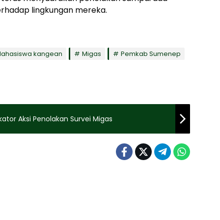
terhadap lingkungan mereka.
ahasiswa kangean
Migas
Pemkab Sumenep
ator Aksi Penolakan Survei Migas