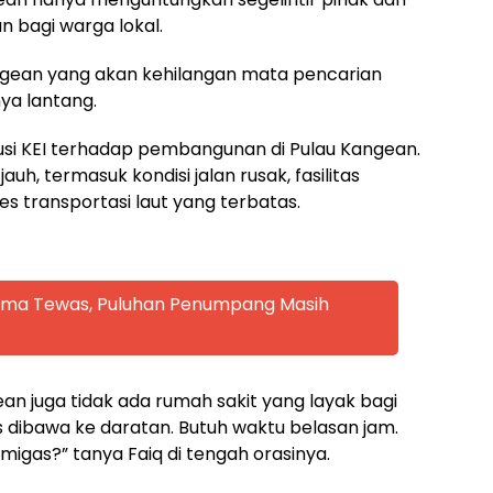
 bagi warga lokal.
ngean yang akan kehilangan mata pencarian
ya lantang.
busi KEI terhadap pembangunan di Pulau Kangean.
auh, termasuk kondisi jalan rusak, fasilitas
es transportasi laut yang terbatas.
 Lima Tewas, Puluhan Penumpang Masih
gean juga tidak ada rumah sakit yang layak bagi
 dibawa ke daratan. Butuh waktu belasan jam.
igas?” tanya Faiq di tengah orasinya.