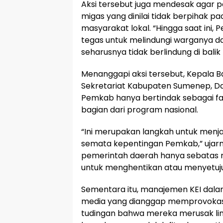
Aksi tersebut juga mendesak agar 
migas yang dinilai tidak berpihak 
masyarakat lokal. “Hingga saat in
tegas untuk melindungi warganya d
seharusnya tidak berlindung di bal
Menanggapi aksi tersebut, Kepala
Sekretariat Kabupaten Sumenep, D
Pemkab hanya bertindak sebagai fas
bagian dari program nasional.
“Ini merupakan langkah untuk menja
semata kepentingan Pemkab,” ujarny
pemerintah daerah hanya sebatas m
untuk menghentikan atau menyetuju
Sementara itu, manajemen KEI dal
media yang dianggap memprovokasi pu
tudingan bahwa mereka merusak li