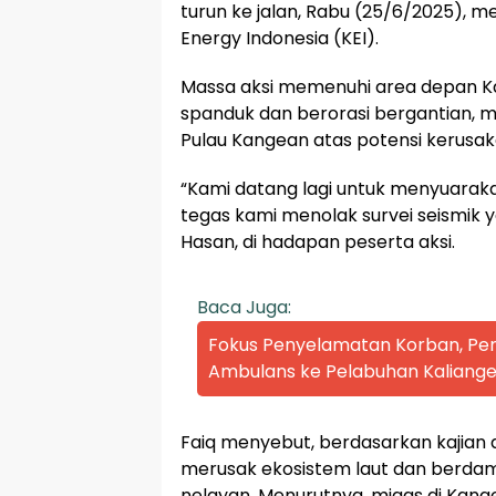
turun ke jalan, Rabu (25/6/2025), m
Energy Indonesia (KEI).
Massa aksi memenuhi area depan 
spanduk dan berorasi bergantian,
Pulau Kangean atas potensi kerusakan
“Kami datang lagi untuk menyuarak
tegas kami menolak survei seismik ya
Hasan, di hadapan peserta aksi.
Baca Juga:
Fokus Penyelamatan Korban, P
Ambulans ke Pelabuhan Kaliange
Faiq menyebut, berdasarkan kajian a
merusak ekosistem laut dan berda
nelayan. Menurutnya, migas di Kan