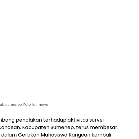
b sumenep, Foto: Istimewa
bang penolakan terhadap aktivitas survei
n Kangean, Kabupaten Sumenep, terus membesar.
g dalam Gerakan Mahasiswa Kangean kembali