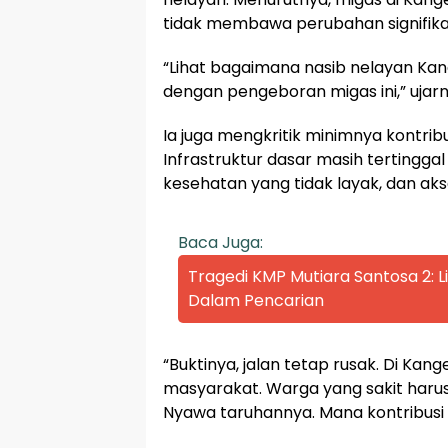
tidak membawa perubahan signifikan
“Lihat bagaimana nasib nelayan Ka
dengan pengeboran migas ini,” ujarn
Ia juga mengkritik minimnya kontri
Infrastruktur dasar masih tertinggal j
kesehatan yang tidak layak, dan aks
Baca Juga:
Tragedi KMP Mutiara Santosa 2:
Dalam Pencarian
“Buktinya, jalan tetap rusak. Di Kan
masyarakat. Warga yang sakit harus
Nyawa taruhannya. Mana kontribusi m