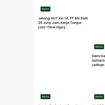
Berita
Jelang HUT Ke-14, PT BSI Raih
25 Juta Jam Kerja Tanpa
Lost-Time Injury
Berita
Demi K
Satlan
Latihan
ke Lok
Berita
Berita