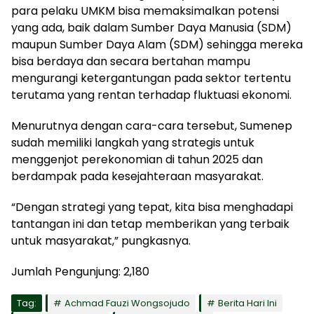
para pelaku UMKM bisa memaksimalkan potensi
yang ada, baik dalam Sumber Daya Manusia (SDM)
maupun Sumber Daya Alam (SDM) sehingga mereka
bisa berdaya dan secara bertahan mampu
mengurangi ketergantungan pada sektor tertentu
terutama yang rentan terhadap fluktuasi ekonomi.
Menurutnya dengan cara-cara tersebut, Sumenep
sudah memiliki langkah yang strategis untuk
menggenjot perekonomian di tahun 2025 dan
berdampak pada kesejahteraan masyarakat.
“Dengan strategi yang tepat, kita bisa menghadapi
tantangan ini dan tetap memberikan yang terbaik
untuk masyarakat,” pungkasnya.
Jumlah Pengunjung:
2,180
Tag:
Achmad Fauzi Wongsojudo
Berita Hari Ini