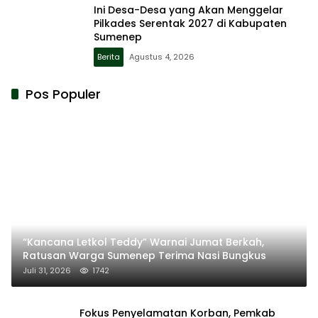
Ini Desa-Desa yang Akan Menggelar
Pilkades Serentak 2027 di Kabupaten
Sumenep
Berita
Agustus 4, 2026
Pos Populer
“Kancana Letkol Teddy” Warnai Jumat Berkah,
Ratusan Warga Sumenep Terima Nasi Bungkus
Juli 31, 2026
1742
Fokus Penyelamatan Korban, Pemkab