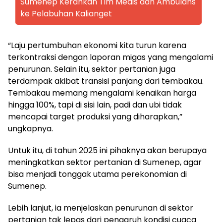
Sumenep Kerahkan Tim Medis dan Ambulans
ke Pelabuhan Kalianget
“Laju pertumbuhan ekonomi kita turun karena
terkontraksi dengan laporan migas yang mengalami
penurunan. Selain itu, sektor pertanian juga
terdampak akibat transisi panjang dari tembakau.
Tembakau memang mengalami kenaikan harga
hingga 100%, tapi di sisi lain, padi dan ubi tidak
mencapai target produksi yang diharapkan,”
ungkapnya.
Untuk itu, di tahun 2025 ini pihaknya akan berupaya
meningkatkan sektor pertanian di Sumenep, agar
bisa menjadi tonggak utama perekonomian di
Sumenep.
Lebih lanjut, ia menjelaskan penurunan di sektor
pertanian tak lepas dari pengaruh kondisi cuaca