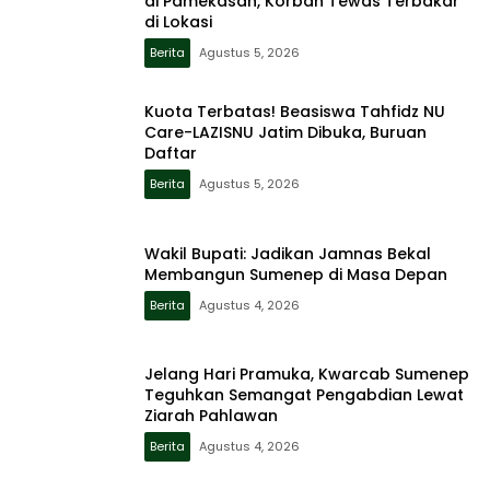
di Pamekasan, Korban Tewas Terbakar
di Lokasi
Berita
Agustus 5, 2026
Kuota Terbatas! Beasiswa Tahfidz NU
Care-LAZISNU Jatim Dibuka, Buruan
Daftar
Berita
Agustus 5, 2026
Wakil Bupati: Jadikan Jamnas Bekal
Membangun Sumenep di Masa Depan
Berita
Agustus 4, 2026
Jelang Hari Pramuka, Kwarcab Sumenep
Teguhkan Semangat Pengabdian Lewat
Ziarah Pahlawan
Berita
Agustus 4, 2026