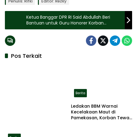
Penulis: Rifki
Editor: Rezky
Ketua Banggar DPR RI Said Abdullah Beri
Bantuan untuk Guru Honorer Korban
Kekerasan di Kangean
Pos Terkait
Berita
Ledakan BBM Warnai
Kecelakaan Maut di
Pamekasan, Korban Tewas
Terbakar di Lokasi