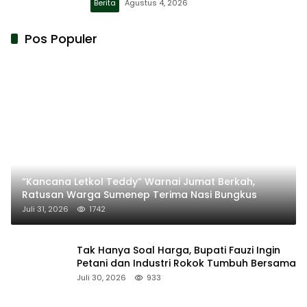
Berita
Agustus 4, 2026
Pos Populer
“Kancana Letkol Teddy” Warnai Jumat Berkah,
Ratusan Warga Sumenep Terima Nasi Bungkus
Juli 31, 2026
1742
Tak Hanya Soal Harga, Bupati Fauzi Ingin
Petani dan Industri Rokok Tumbuh Bersama
Juli 30, 2026
933