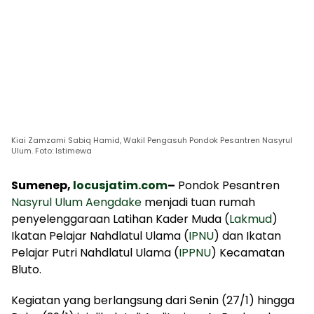
Kiai Zamzami Sabiq Hamid, Wakil Pengasuh Pondok Pesantren Nasyrul
Ulum. Foto: Istimewa
Sumenep,
locusjatim.com
–
Pondok Pesantren
Nasyrul Ulum Aengdake
menjadi tuan rumah
penyelenggaraan Latihan Kader Muda (
Lakmud
)
Ikatan Pelajar Nahdlatul Ulama (
IPNU
) dan Ikatan
Pelajar Putri Nahdlatul Ulama (
IPPNU
) Kecamatan
Bluto.
Kegiatan yang berlangsung dari Senin (27/1) hingga