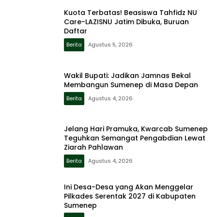
Kuota Terbatas! Beasiswa Tahfidz NU
Care-LAZISNU Jatim Dibuka, Buruan
Daftar
Berita
Agustus 5, 2026
Wakil Bupati: Jadikan Jamnas Bekal
Membangun Sumenep di Masa Depan
Berita
Agustus 4, 2026
Jelang Hari Pramuka, Kwarcab Sumenep
Teguhkan Semangat Pengabdian Lewat
Ziarah Pahlawan
Berita
Agustus 4, 2026
Ini Desa-Desa yang Akan Menggelar
Pilkades Serentak 2027 di Kabupaten
Sumenep