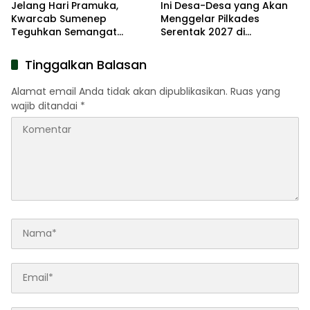
Jelang Hari Pramuka,
Ini Desa-Desa yang Akan
Kwarcab Sumenep
Menggelar Pilkades
Teguhkan Semangat
Serentak 2027 di
Pengabdian Lewat Ziarah
Kabupaten Sumenep
Pahlawan
Tinggalkan Balasan
Alamat email Anda tidak akan dipublikasikan.
Ruas yang
wajib ditandai
*