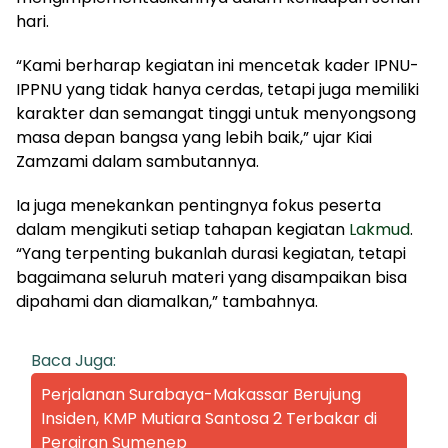
hari.
“Kami berharap kegiatan ini mencetak kader IPNU-
IPPNU yang tidak hanya cerdas, tetapi juga memiliki
karakter dan semangat tinggi untuk menyongsong
masa depan bangsa yang lebih baik,” ujar Kiai
Zamzami dalam sambutannya.
Ia juga menekankan pentingnya fokus peserta
dalam mengikuti setiap tahapan kegiatan
Lakmud
.
“Yang terpenting bukanlah durasi kegiatan, tetapi
bagaimana seluruh materi yang disampaikan bisa
dipahami dan diamalkan,” tambahnya.
Baca Juga:
Perjalanan Surabaya-Makassar Berujung
Insiden, KMP Mutiara Santosa 2 Terbakar di
Perairan Sumenep