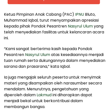
Ketua Pimpinan Anak Cabang (PAC)
IPNU
Bluto,
Muhammad Iqbal, turut menyampaikan apresiasi
kepada pihak Pondok Pesantren
Nasyrul Ulum
yang
telah menyediakan fasilitas untuk kelancaran acara
ini.
“Kami sangat berterima kasih kepada Pondok
Pesantren
Nasyrul Ulum
atas kesediaannya menjadi
tuan rumah serta dukungannya dalam menyediakan
sarana dan prasarana,” kata Iqbal.
Ia juga mengajak seluruh peserta untuk menyimak
materi yang disampaikan oleh narasumber secara
mendalam. Menurutnya, pengetahuan yang
diperoleh dalam
Lakmud
ini diharapkan dapat
menjadi bekal untuk berkontribusi dalam
membangun bangsa.