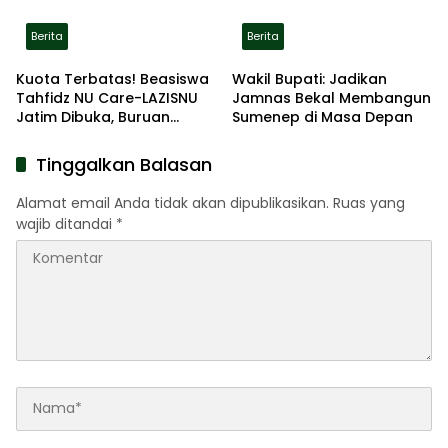
Berita
Berita
Kuota Terbatas! Beasiswa
Wakil Bupati: Jadikan
Tahfidz NU Care-LAZISNU
Jamnas Bekal Membangun
Jatim Dibuka, Buruan
Sumenep di Masa Depan
Daftar
Tinggalkan Balasan
Alamat email Anda tidak akan dipublikasikan.
Ruas yang
wajib ditandai
*