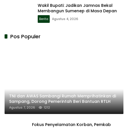
Wakil Bupati: Jadikan Jamnas Bekal
Membangun Sumenep di Masa Depan
Berita
Agustus 4, 2026
Pos Populer
TNI dan AWAS Sambangi Rumah Memprihatinkan di
Sampang, Dorong Pemerintah Beri Bantuan RTLH
Agustus 7, 2026
1212
Fokus Penyelamatan Korban, Pemkab