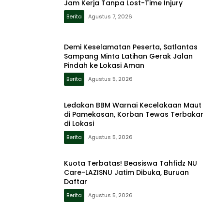
Jam Kerja Tanpa Lost-Time Injury
Berita
Agustus 7, 2026
Demi Keselamatan Peserta, Satlantas
Sampang Minta Latihan Gerak Jalan
Pindah ke Lokasi Aman
Berita
Agustus 5, 2026
Ledakan BBM Warnai Kecelakaan Maut
di Pamekasan, Korban Tewas Terbakar
di Lokasi
Berita
Agustus 5, 2026
Kuota Terbatas! Beasiswa Tahfidz NU
Care-LAZISNU Jatim Dibuka, Buruan
Daftar
Berita
Agustus 5, 2026