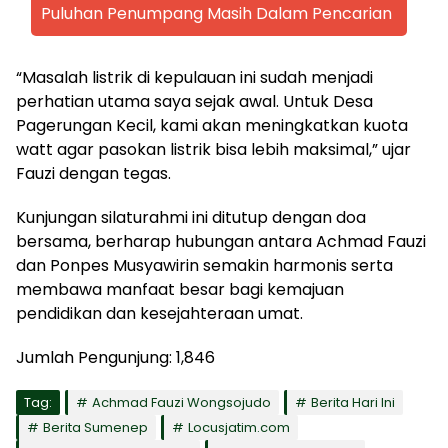
Puluhan Penumpang Masih Dalam Pencarian
“Masalah listrik di kepulauan ini sudah menjadi
perhatian utama saya sejak awal. Untuk Desa
Pagerungan Kecil, kami akan meningkatkan kuota
watt agar pasokan listrik bisa lebih maksimal,” ujar
Fauzi dengan tegas.
Kunjungan silaturahmi ini ditutup dengan doa
bersama, berharap hubungan antara Achmad Fauzi
dan Ponpes Musyawirin semakin harmonis serta
membawa manfaat besar bagi kemajuan
pendidikan dan kesejahteraan umat.
Jumlah Pengunjung:
1,846
Tag:
Achmad Fauzi Wongsojudo
Berita Hari Ini
Berita Sumenep
Locusjatim.com