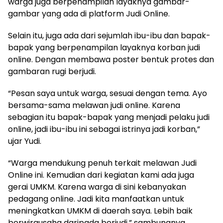
warga juga berpenampilan layaknya gambar-
gambar yang ada di platform Judi Online.
Selain itu, juga ada dari sejumlah ibu-ibu dan bapak-
bapak yang berpenampilan layaknya korban judi
online. Dengan membawa poster bentuk protes dan
gambaran rugi berjudi.
“Pesan saya untuk warga, sesuai dengan tema. Ayo
bersama-sama melawan judi online. Karena
sebagian itu bapak-bapak yang menjadi pelaku judi
online, jadi ibu-ibu ini sebagai istrinya jadi korban,”
ujar Yudi.
“Warga mendukung penuh terkait melawan Judi
Online ini. Kemudian dari kegiatan kami ada juga
gerai UMKM. Karena warga di sini kebanyakan
pedagang online. Jadi kita manfaatkan untuk
meningkatkan UMKM di daerah saya. Lebih baik
berwirausaha daripada berjudi,” sambungnya.