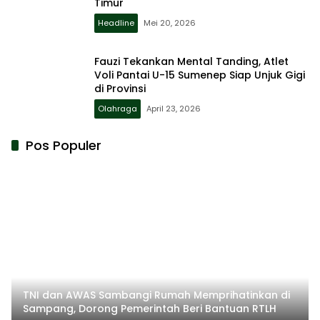
Timur
Headline
Mei 20, 2026
Fauzi Tekankan Mental Tanding, Atlet
Voli Pantai U-15 Sumenep Siap Unjuk Gigi
di Provinsi
Olahraga
April 23, 2026
Pos Populer
TNI dan AWAS Sambangi Rumah Memprihatinkan di
Sampang, Dorong Pemerintah Beri Bantuan RTLH