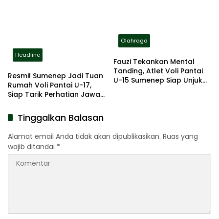
Olahraga
Headline
Fauzi Tekankan Mental
Tanding, Atlet Voli Pantai
Resmi! Sumenep Jadi Tuan
U-15 Sumenep Siap Unjuk
Rumah Voli Pantai U-17,
Gigi di Provinsi
Siap Tarik Perhatian Jawa
Timur
Tinggalkan Balasan
Alamat email Anda tidak akan dipublikasikan.
Ruas yang
wajib ditandai
*