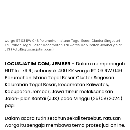
warga RT 03 RW 046 Perumahan Istana Tegal Besar Cluster Singosari
Kelurahan Tegal Besar, Kecamatan Kaliwates, Kabupaten Jember gelar
JJS (Foto:Rio/Locusjatim.com)
LOCUSJATIM.COM, JEMBER –
Dalam memperingati
HUT ke 79 RI, sebanyak 400 KK warga RT 03 RW 046
Perumahan Istana Tegal Besar Cluster Singosari
Kelurahan Tegal Besar, Kecamatan Kaliwates,
Kabupaten Jember, Jawa Timur melaksanakan
Jalan-jalan Santai (JJS) pada Minggu (25/08/2024)
pagi.
Dalam acara rutin setahun sekali tersebut, ratusan
warga itu sengaja membawa tema protes judi online.