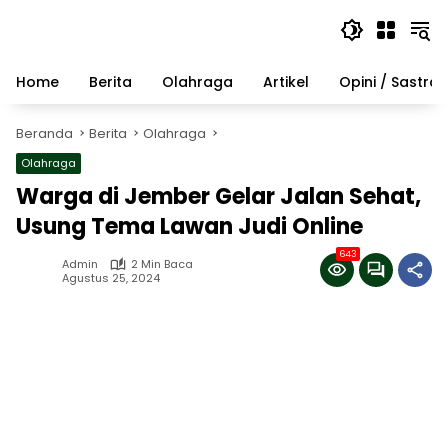
Langsung
ke
konten
Home
Berita
Olahraga
Artikel
Opini / Sastra
Beranda
Berita
Olahraga
Olahraga
Warga di Jember Gelar Jalan Sehat,
Usung Tema Lawan Judi Online
643
Admin
2 Min Baca
Agustus 25, 2024