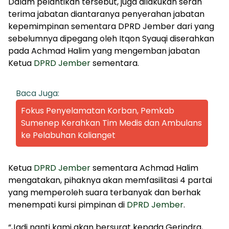
Dalam pelantikan tersebut, juga dilakukan serah
terima jabatan diantaranya penyerahan jabatan
kepemimpinan sementara DPRD Jember dari yang
sebelumnya dipegang oleh Itqon Syauqi diserahkan
pada Achmad Halim yang mengemban jabatan
Ketua
DPRD Jember
sementara.
Baca Juga:
Fokus Penyelamatan Korban, Pemkab
Sumenep Kerahkan Tim Medis dan Ambulans
ke Pelabuhan Kalianget
Ketua
DPRD Jember
sementara Achmad Halim
mengatakan, pihaknya akan memfasilitasi 4 partai
yang memperoleh suara terbanyak dan berhak
menempati kursi pimpinan di
DPRD Jember
.
“Jadi nanti kami akan bersurat kepada Gerindra,