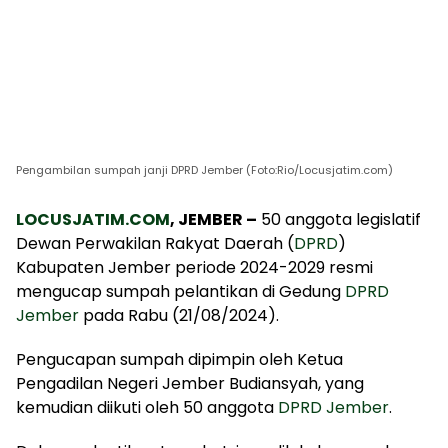
Pengambilan sumpah janji DPRD Jember (Foto:Rio/Locusjatim.com)
LOCUSJATIM.COM
, JEMBER –
50 anggota legislatif
Dewan Perwakilan Rakyat Daerah (
DPRD
)
Kabupaten Jember periode 2024-2029 resmi
mengucap sumpah pelantikan di Gedung
DPRD
Jember
pada Rabu (21/08/2024).
Pengucapan sumpah dipimpin oleh Ketua
Pengadilan Negeri Jember Budiansyah, yang
kemudian diikuti oleh 50 anggota
DPRD Jember
.