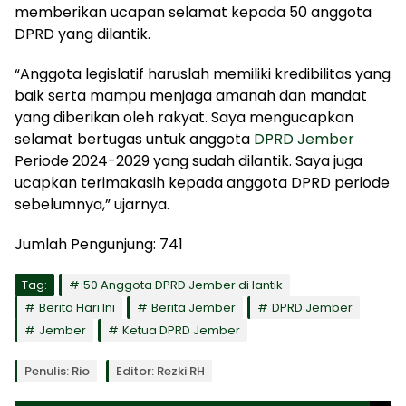
memberikan ucapan selamat kepada 50 anggota
DPRD yang dilantik.
“Anggota legislatif haruslah memiliki kredibilitas yang
baik serta mampu menjaga amanah dan mandat
yang diberikan oleh rakyat. Saya mengucapkan
selamat bertugas untuk anggota
DPRD Jember
Periode 2024-2029 yang sudah dilantik. Saya juga
ucapkan terimakasih kepada anggota DPRD periode
sebelumnya,” ujarnya.
Jumlah Pengunjung:
741
Tag:
50 Anggota DPRD Jember di lantik
Berita Hari Ini
Berita Jember
DPRD Jember
Jember
Ketua DPRD Jember
Penulis: Rio
Editor: Rezki RH