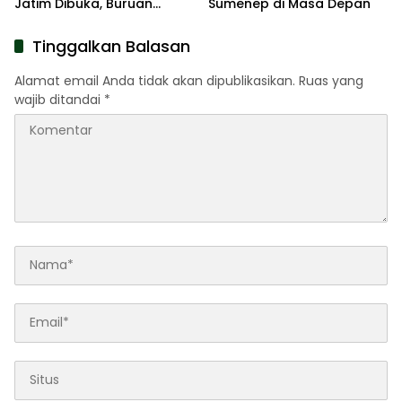
Jatim Dibuka, Buruan
Sumenep di Masa Depan
Daftar
Tinggalkan Balasan
Alamat email Anda tidak akan dipublikasikan.
Ruas yang
wajib ditandai
*