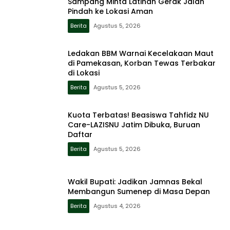
Sampang Minta Latihan Gerak Jalan
Pindah ke Lokasi Aman
Berita
Agustus 5, 2026
Ledakan BBM Warnai Kecelakaan Maut
di Pamekasan, Korban Tewas Terbakar
di Lokasi
Berita
Agustus 5, 2026
Kuota Terbatas! Beasiswa Tahfidz NU
Care-LAZISNU Jatim Dibuka, Buruan
Daftar
Berita
Agustus 5, 2026
Wakil Bupati: Jadikan Jamnas Bekal
Membangun Sumenep di Masa Depan
Berita
Agustus 4, 2026