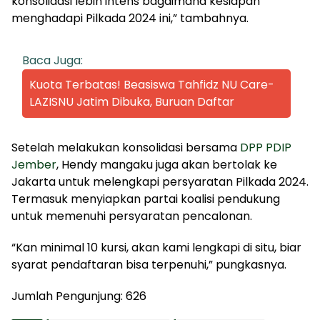
konsolidasi lebih intens bagaimana kesiapan
menghadapi Pilkada 2024 ini,” tambahnya.
Baca Juga:
Kuota Terbatas! Beasiswa Tahfidz NU Care-
LAZISNU Jatim Dibuka, Buruan Daftar
Setelah melakukan konsolidasi bersama
DPP PDIP
Jember
, Hendy mangaku juga akan bertolak ke
Jakarta untuk melengkapi persyaratan Pilkada 2024.
Termasuk menyiapkan partai koalisi pendukung
untuk memenuhi persyaratan pencalonan.
“Kan minimal 10 kursi, akan kami lengkapi di situ, biar
syarat pendaftaran bisa terpenuhi,” pungkasnya.
Jumlah Pengunjung:
626