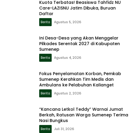
Kuota Terbatas! Beasiswa Tahfidz NU
Care-LAZISNU Jatim Dibuka, Buruan
Daftar
Berita
Agustus 5, 2026
Ini Desa-Desa yang Akan Menggelar
Pilkades Serentak 2027 di Kabupaten
Sumenep
Berita
Agustus 4, 2026
Fokus Penyelamatan Korban, Pemkab
Sumenep Kerahkan Tim Medis dan
Ambulans ke Pelabuhan Kalianget
Berita
Agustus 2, 2026
“Kancana Letkol Teddy” Warnai Jumat
Berkah, Ratusan Warga Sumenep Terima
Nasi Bungkus
Berita
Juli 31, 2026