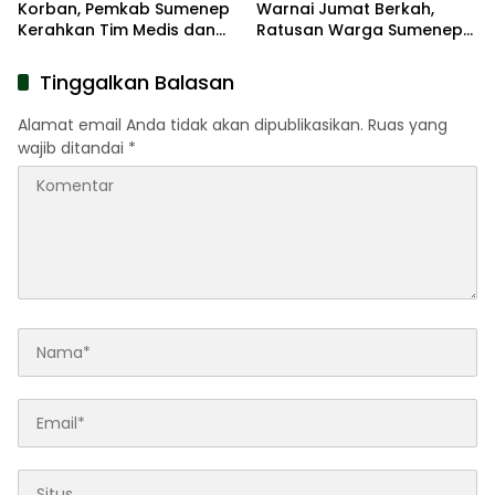
Korban, Pemkab Sumenep
Warnai Jumat Berkah,
Kerahkan Tim Medis dan
Ratusan Warga Sumenep
Ambulans ke Pelabuhan
Terima Nasi Bungkus
Kalianget
Tinggalkan Balasan
Alamat email Anda tidak akan dipublikasikan.
Ruas yang
wajib ditandai
*