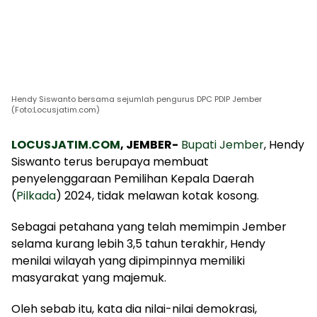
Hendy Siswanto bersama sejumlah pengurus DPC PDIP Jember
(Foto:Locusjatim.com)
LOCUSJATIM.COM
, JEMBER-
Bupati Jember
, Hendy
Siswanto terus berupaya membuat
penyelenggaraan Pemilihan Kepala Daerah
(
Pilkada
) 2024, tidak melawan kotak kosong.
Sebagai petahana yang telah memimpin Jember
selama kurang lebih 3,5 tahun terakhir, Hendy
menilai wilayah yang dipimpinnya memiliki
masyarakat yang majemuk.
Oleh sebab itu, kata dia nilai-nilai demokrasi,